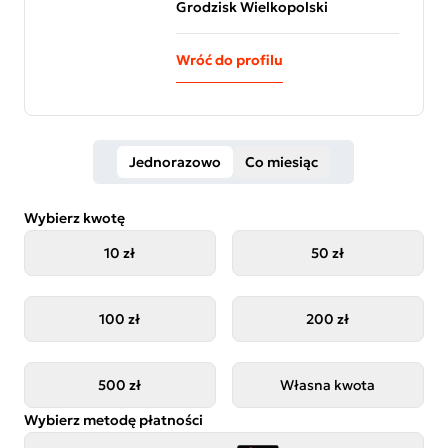
Grodzisk Wielkopolski
Wróć do profilu
Jednorazowo
Co miesiąc
Wybierz kwotę
10 zł
50 zł
100 zł
200 zł
500 zł
Własna kwota
Wybierz metodę płatności