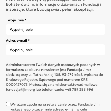
Bohaterów Jim, informacje o działaniach Fundacji i
inspiracje, które budują świat pełen akceptacji.
Twoje imię *
Adres e-mail *
Administratorem Twoich danych osobowych podanych w
formularzu zapisu na newsletter jest Fundacja Jim z
siedzibą przy ul. Tatrzańskiej 105, 93-279 Łódź, wpisana do
Krajowego Rejestru Sądowego pod numerem KRS
0000127075. Możesz się z nami skontaktować mailowo:
fundacja@jim.org lub telefonicznie: +48 789 288 996
Wyrażam zgodę na przetwarzanie przez Fundację Jim
wskazanego przeze mnie adresu e-mail w celu