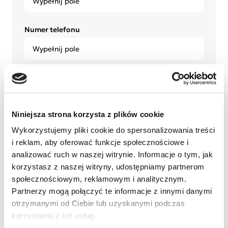
Numer telefonu
Województwo
Niniejsza strona korzysta z plików cookie
Miasto
Wykorzystujemy pliki cookie do spersonalizowania treści
i reklam, aby oferować funkcje społecznościowe i
analizować ruch w naszej witrynie. Informacje o tym, jak
korzystasz z naszej witryny, udostępniamy partnerom
Czy jesteś studentem lub absolwentem pedagogiki,
społecznościowym, reklamowym i analitycznym.
psychologii, psychiatrii, bądź kierunków
Partnerzy mogą połączyć te informacje z innymi danymi
pokrewnych?
otrzymanymi od Ciebie lub uzyskanymi podczas
Tak
korzystania z ich usług.
Nie