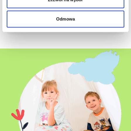
Zgłaszam się
Odmowa