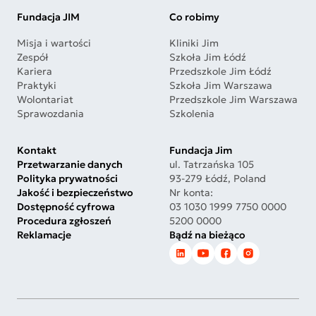
Fundacja JIM
Co robimy
Misja i wartości
Kliniki Jim
Zespół
Szkoła Jim Łódź
Kariera
Przedszkole Jim Łódź
Praktyki
Szkoła Jim Warszawa
Wolontariat
Przedszkole Jim Warszawa
Sprawozdania
Szkolenia
Kontakt
Fundacja Jim
Przetwarzanie danych
ul. Tatrzańska 105
Polityka prywatności
93-279 Łódź, Poland
Jakość i bezpieczeństwo
Nr konta:
Dostępność cyfrowa
03 1030 1999 7750 0000
Procedura zgłoszeń
5200 0000
Reklamacje
Bądź na bieżąco