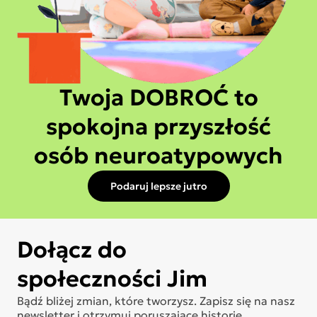
Twoja DOBROĆ to
spokojna przyszłość
osób neuroatypowych
Podaruj lepsze jutro
Dołącz do
społeczności Jim
Bądź bliżej zmian, które tworzysz. Zapisz się na nasz
newsletter i otrzymuj poruszające historie