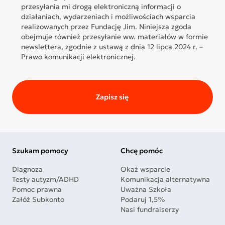
przesyłania mi drogą elektroniczną informacji o
działaniach, wydarzeniach i możliwościach wsparcia
realizowanych przez Fundację Jim. Niniejsza zgoda
obejmuje również przesyłanie ww. materiałów w formie
newslettera, zgodnie z ustawą z dnia 12 lipca 2024 r. –
Prawo komunikacji elektronicznej.
Zapisz się
Szukam pomocy
Chcę pomóc
Diagnoza
Okaż wsparcie
Testy autyzm/ADHD
Komunikacja alternatywna
Pomoc prawna
Uważna Szkoła
Załóż Subkonto
Podaruj 1,5%
Nasi fundraiserzy