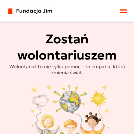
Przejdź do treści
Zostań
wolontariuszem
Wolontariat to nie tylko pomoc – to empatia, która
zmienia świat.