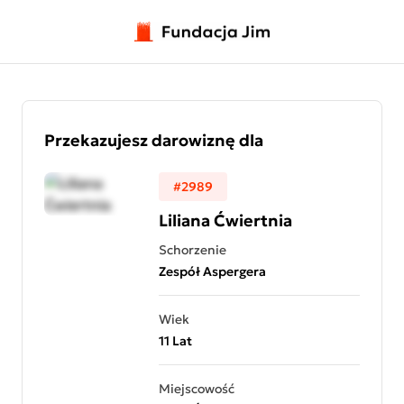
Przejdź do treści
Przekazujesz darowiznę dla
#2989
Liliana Ćwiertnia
Schorzenie
Zespół Aspergera
Wiek
11 Lat
Miejscowość