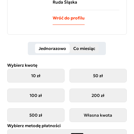
Ruda Śląska
Wróć do profilu
Jednorazowo
Co miesiąc
Wybierz kwotę
10 zł
50 zł
100 zł
200 zł
500 zł
Własna kwota
Wybierz metodę płatności