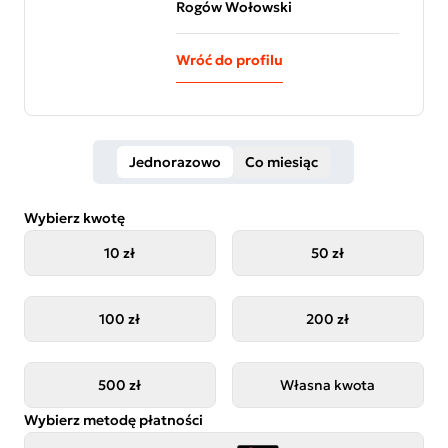
Rogów Wołowski
Wróć do profilu
Jednorazowo
Co miesiąc
Wybierz kwotę
10 zł
50 zł
100 zł
200 zł
500 zł
Własna kwota
Wybierz metodę płatności