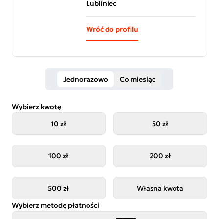
Lubliniec
Wróć do profilu
Jednorazowo
Co miesiąc
Wybierz kwotę
10 zł
50 zł
100 zł
200 zł
500 zł
Własna kwota
Wybierz metodę płatności