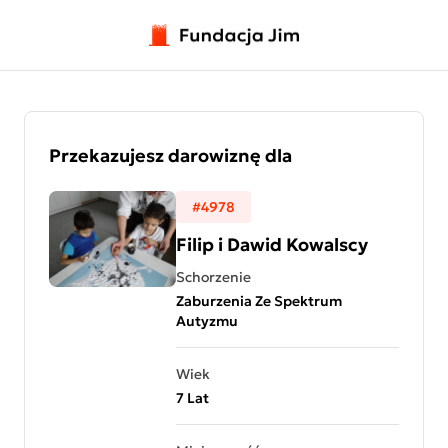
Przejdź do treści
Przekazujesz darowiznę dla
#4978
Filip i Dawid Kowalscy
Schorzenie
Zaburzenia Ze Spektrum
Autyzmu
Wiek
7 Lat