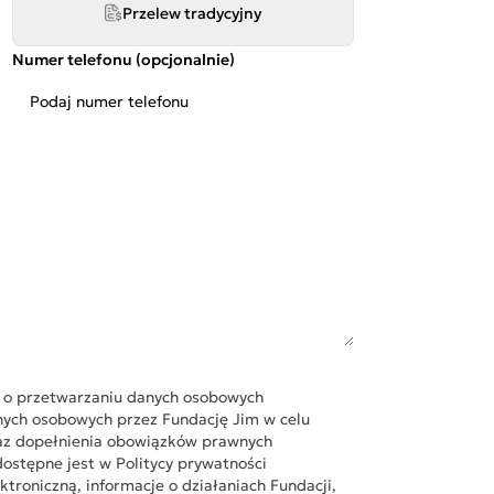
Przelew tradycyjny
Numer telefonu (opcjonalnie)
e o przetwarzaniu danych osobowych
ych osobowych przez Fundację Jim w celu
raz dopełnienia obowiązków prawnych
dostępne jest w Politycy prywatności
troniczną, informacje o działaniach Fundacji,