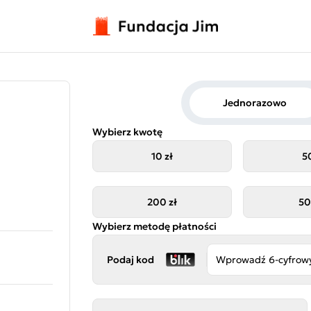
Jednorazowo
Wybierz kwotę
10 zł
50
200 zł
50
Wybierz metodę płatności
Podaj kod