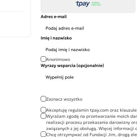
Adres e-mail
Imię i nazwisko
Anonimowo
Wyrazy wsparcia (opcjonalnie)
Zaznacz wszystko
Akceptuję regulamin
tpay.com
oraz
klauzul
Wyrażam zgodę na przetwarzanie moich dan
realizacji procesu przekazania darowizny o
związanych z jej obsługą. Więcej informacji 
Chcę otrzymywać od Fundacji Jim, drogą elek