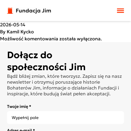
Przejdź do treści
2026-05-14
By
Kamil Kycko
Możliwość komentowania została wyłączona.
Dołącz do
społeczności Jim
Bądź bliżej zmian, które tworzysz. Zapisz się na nasz
newsletter i otrzymuj poruszające historie
Bohaterów Jim, informacje o działaniach Fundacji i
inspiracje, które budują świat pełen akceptacji.
Twoje imię *
Adres e-mail *