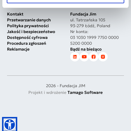
Kontakt
Fundacja Jim
Przetwarzanie danych
ul. Tatrzańska 105
Polityka prywatności
93-279 Łódź, Poland
Jakość i bezpieczeństwo
Nr konta:
Dostępność cyfrowa
03 1030 1999 7750 0000
Procedura zgłoszeń
5200 0000
Reklamacje
Bądź na bieżąco
2026 - Fundacja JIM
Projekt i wdrożenie
Tamago Software