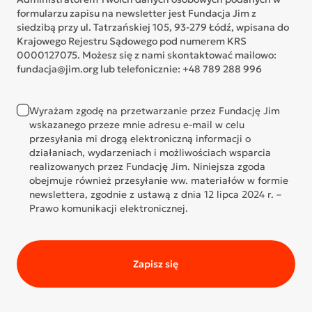
formularzu zapisu na newsletter jest Fundacja Jim z
siedzibą przy ul. Tatrzańskiej 105, 93-279 Łódź, wpisana do
Krajowego Rejestru Sądowego pod numerem KRS
0000127075. Możesz się z nami skontaktować mailowo:
fundacja@jim.org lub telefonicznie: +48 789 288 996
Wyrażam zgodę na przetwarzanie przez Fundację Jim
wskazanego przeze mnie adresu e-mail w celu
przesyłania mi drogą elektroniczną informacji o
działaniach, wydarzeniach i możliwościach wsparcia
realizowanych przez Fundację Jim. Niniejsza zgoda
obejmuje również przesyłanie ww. materiałów w formie
newslettera, zgodnie z ustawą z dnia 12 lipca 2024 r. –
Prawo komunikacji elektronicznej.
Zapisz się