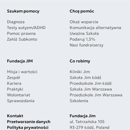
Szukam pomocy
Chcę pomóc
Diagnoza
Okaż wsparcie
Testy autyzm/ADHD
Komunikacja alternatywna
Pomoc prawna
Uważna Szkoła
Załóż Subkonto
Podaruj 1,5%
Nasi fundraiserzy
Fundacja JIM
Co robimy
Misja i wartości
Kliniki Jim
Zespół
Szkoła Jim Łódź
Kariera
Przedszkole Jim Łódź
Praktyki
Szkoła Jim Warszawa
Wolontariat
Przedszkole Jim Warszawa
Sprawozdania
Szkolenia
Kontakt
Fundacja Jim
Przetwarzanie danych
ul. Tatrzańska 105
Polityka prywatności
93-279 Łódź, Poland