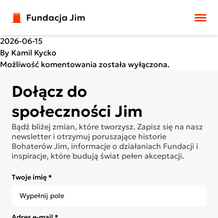
Przejdź do treści
2026-06-15
By
Kamil Kycko
Możliwość komentowania została wyłączona.
Dołącz do
społeczności Jim
Bądź bliżej zmian, które tworzysz. Zapisz się na nasz
newsletter i otrzymuj poruszające historie
Bohaterów Jim, informacje o działaniach Fundacji i
inspiracje, które budują świat pełen akceptacji.
Twoje imię *
Adres e-mail *