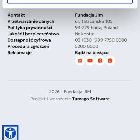
Kontakt
Fundacja Jim
Przetwarzanie danych
ul. Tatrzańska 105
Polityka prywatności
93-279 Łódź, Poland
Jakość i bezpieczeństwo
Nr konta:
Dostępność cyfrowa
03 1030 1999 7750 0000
Procedura zgłoszeń
5200 0000
Reklamacje
Bądź na bieżąco
2026 - Fundacja JIM
Projekt i wdrożenie
Tamago Software