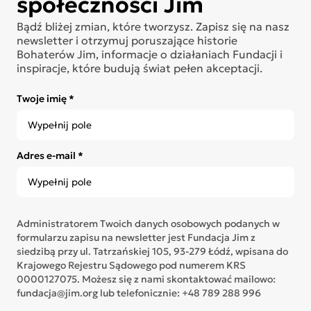
społeczności Jim
Bądź bliżej zmian, które tworzysz. Zapisz się na nasz
newsletter i otrzymuj poruszające historie
Bohaterów Jim, informacje o działaniach Fundacji i
inspiracje, które budują świat pełen akceptacji.
Twoje imię *
Adres e-mail *
Administratorem Twoich danych osobowych podanych w
formularzu zapisu na newsletter jest Fundacja Jim z
siedzibą przy ul. Tatrzańskiej 105, 93-279 Łódź, wpisana do
Krajowego Rejestru Sądowego pod numerem KRS
0000127075. Możesz się z nami skontaktować mailowo:
fundacja@jim.org lub telefonicznie: +48 789 288 996