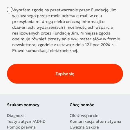
Wyrażam zgodę na przetwarzanie przez Fundację Jim
wskazanego przeze mnie adresu e-mail w celu
przesyłania mi drogą elektroniczną informacji o
działaniach, wydarzeniach i możliwościach wsparcia
realizowanych przez Fundację Jim. Niniejsza zgoda
obejmuje również przesyłanie ww. materiałów w formie
newslettera, zgodnie z ustawą z dnia 12 lipca 2024 r. –
Prawo komunikacji elektronicznej.
Zapisz się
Szukam pomocy
Chcę pomóc
Diagnoza
Okaż wsparcie
Testy autyzm/ADHD
Komunikacja alternatywna
Pomoc prawna
Uważna Szkoła