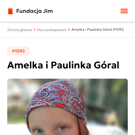
Przejdź do treści
Amelka i Paulinka Góral #1092
Strona główna
Nasi podopieczni
#1092
Amelka i Paulinka Góral