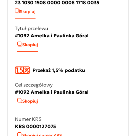
23 1030 1508 0000 0008 1718 0035
Skopiuj
Tytuł przelewu
#1092 Amelka i Paulinka Góral
Skopiuj
Przekaż 1,5% podatku
Cel szczegółowy
#1092 Amelka i Paulinka Góral
Skopiuj
Numer KRS
KRS 0000127075
Skopiuj numer KRS