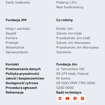
Załóż Subkonto
Podaruj 1,5%
Nasi fundraiserzy
Fundacja JIM
Co robimy
Misja i wartości
Kliniki Jim
Zespół
Szkoła Jim Łódź
Kariera
Przedszkole Jim Łódź
Praktyki
Szkoła Jim Warszawa
Wolontariat
Przedszkole Jim Warszawa
Sprawozdania
Szkolenia
Kontakt
Fundacja Jim
Przetwarzanie danych
ul. Tatrzańska 105
Polityka prywatności
93-279 Łódź, Poland
Jakość i bezpieczeństwo
Nr konta:
Dostępność cyfrowa
03 1030 1999 7750 0000
Procedura zgłoszeń
5200 0000
Reklamacje
Bądź na bieżąco