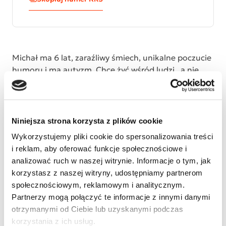
Michał ma 6 lat, zaraźliwy śmiech, unikalne poczucie
humoru i ma autyzm. Chce żyć wśród ludzi , a nie
obok...potrzebuje Państwa pomocy , żeby móc
normalnie żyć. Dziękujemy za okazaną pomoc...
Michał z mamą
Niniejsza strona korzysta z plików cookie
Wykorzystujemy pliki cookie do spersonalizowania treści
i reklam, aby oferować funkcje społecznościowe i
analizować ruch w naszej witrynie. Informacje o tym, jak
korzystasz z naszej witryny, udostępniamy partnerom
społecznościowym, reklamowym i analitycznym.
Partnerzy mogą połączyć te informacje z innymi danymi
otrzymanymi od Ciebie lub uzyskanymi podczas
korzystania z ich usług.