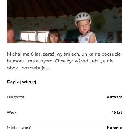
Michał ma 6 lat, zaraźliwy śmiech, unikalne poczucie
humoru i ma autyzm. Chce żyć wśród ludzi , a nie
obok...potrzebuje ...
Czytaj więcej
Diagnoza
Autyzm
Wiek
15 lat
Miejscowość
Kurznie