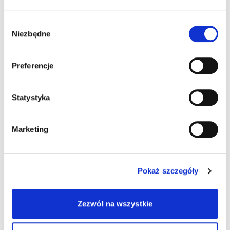
Wybór
Niezbędne
zgody
Preferencje
Statystyka
Marketing
Pokaż szczegóły
Zezwól na wszystkie