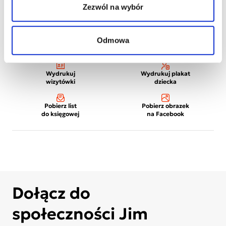
Zezwól na wybór
Odmowa
Wydrukuj
Wydrukuj plakat
wizytówki
dziecka
Pobierz list
Pobierz obrazek
do księgowej
na Facebook
Dołącz do
społeczności Jim