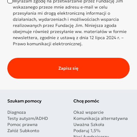
Wyrażam zgodę na przetwarzanie przez Fundację Jim
wskazanego przeze mnie adresu e-mail w celu
przesyłania mi drogą elektroniczną informacji o
działaniach, wydarzeniach i możliwościach wsparcia
realizowanych przez Fundację Jim. Niniejsza zgoda
obejmuje również przesyłanie ww. materiałów w formie
newslettera, zgodnie z ustawą z dnia 12 lipca 2024 r. –
Prawo komunikacji elektronicznej.
Zapisz się
Szukam pomocy
Chcę pomóc
Diagnoza
Okaż wsparcie
Testy autyzm/ADHD
Komunikacja alternatywna
Pomoc prawna
Uważna Szkoła
Załóż Subkonto
Podaruj 1,5%
Nasi fundraiserzy