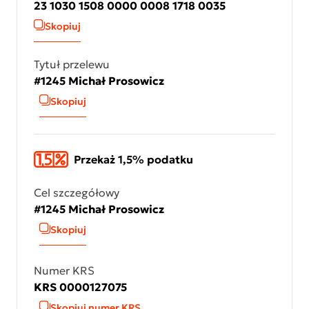
23 1030 1508 0000 0008 1718 0035
Skopiuj
Tytuł przelewu
#1245 Michał Prosowicz
Skopiuj
Przekaż 1,5% podatku
Cel szczegółowy
#1245 Michał Prosowicz
Skopiuj
Numer KRS
KRS 0000127075
Skopiuj numer KRS