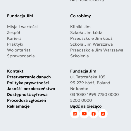
Fundacja JIM
Co robimy
Misja i wartości
Kliniki Jim
Zespół
Szkoła Jim Łódź
Kariera
Przedszkole Jim Łódź
Praktyki
Szkoła Jim Warszawa
Wolontariat
Przedszkole Jim Warszawa
Sprawozdania
Szkolenia
Kontakt
Fundacja Jim
Przetwarzanie danych
ul. Tatrzańska 105
Polityka prywatności
93-279 Łódź, Poland
Jakość i bezpieczeństwo
Nr konta:
Dostępność cyfrowa
03 1030 1999 7750 0000
Procedura zgłoszeń
5200 0000
Reklamacje
Bądź na bieżąco