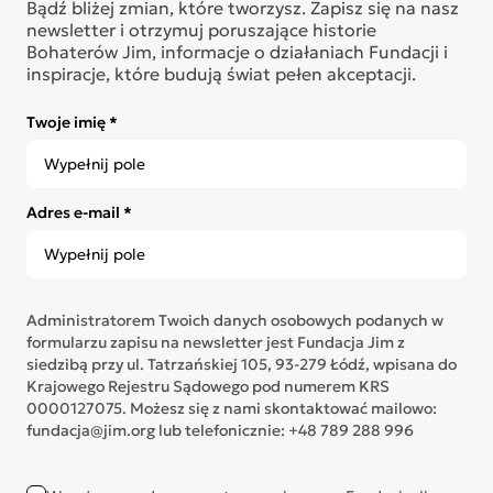
Bądź bliżej zmian, które tworzysz. Zapisz się na nasz
newsletter i otrzymuj poruszające historie
Bohaterów Jim, informacje o działaniach Fundacji i
inspiracje, które budują świat pełen akceptacji.
Twoje imię *
Adres e-mail *
Administratorem Twoich danych osobowych podanych w
formularzu zapisu na newsletter jest Fundacja Jim z
siedzibą przy ul. Tatrzańskiej 105, 93-279 Łódź, wpisana do
Krajowego Rejestru Sądowego pod numerem KRS
0000127075. Możesz się z nami skontaktować mailowo:
fundacja@jim.org lub telefonicznie: +48 789 288 996