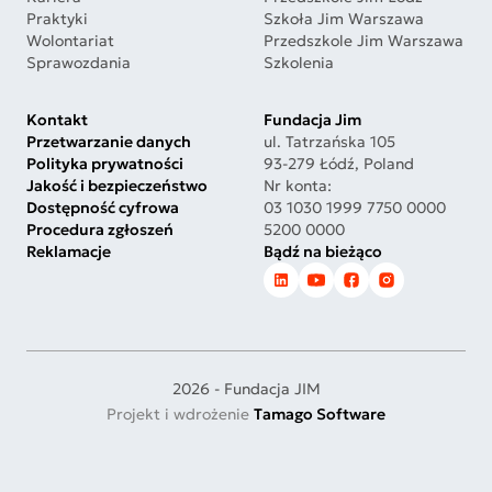
Praktyki
Szkoła Jim Warszawa
Wolontariat
Przedszkole Jim Warszawa
Sprawozdania
Szkolenia
Kontakt
Fundacja Jim
Przetwarzanie danych
ul. Tatrzańska 105
Polityka prywatności
93-279 Łódź, Poland
Jakość i bezpieczeństwo
Nr konta:
Dostępność cyfrowa
03 1030 1999 7750 0000
Procedura zgłoszeń
5200 0000
Reklamacje
Bądź na bieżąco
2026 - Fundacja JIM
Projekt i wdrożenie
Tamago Software