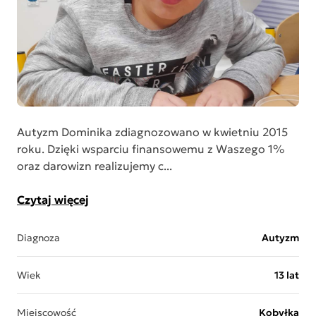
Autyzm Dominika zdiagnozowano w kwietniu 2015
roku. Dzięki wsparciu finansowemu z Waszego 1%
oraz darowizn realizujemy c...
Czytaj więcej
Diagnoza
Autyzm
Wiek
13 lat
Miejscowość
Kobyłka