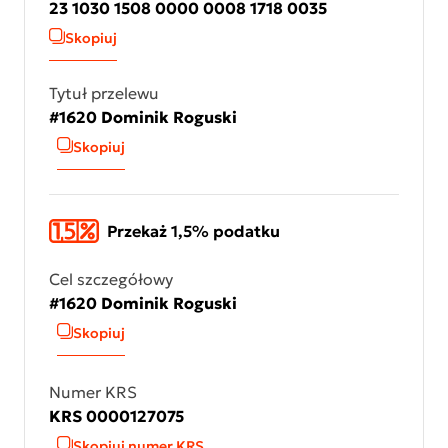
23 1030 1508 0000 0008 1718 0035
Skopiuj
Tytuł przelewu
#1620 Dominik Roguski
Skopiuj
Przekaż 1,5% podatku
Cel szczegółowy
#1620 Dominik Roguski
Skopiuj
Numer KRS
KRS 0000127075
Skopiuj numer KRS