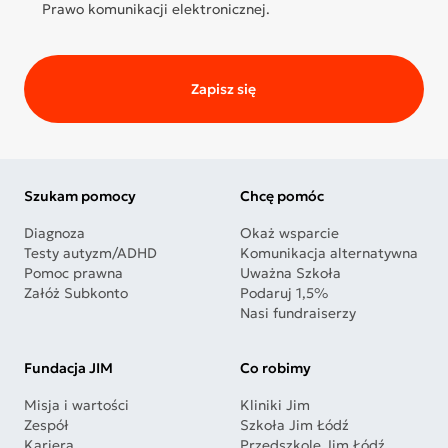
Prawo komunikacji elektronicznej.
Zapisz się
Szukam pomocy
Chcę pomóc
Diagnoza
Okaż wsparcie
Testy autyzm/ADHD
Komunikacja alternatywna
Pomoc prawna
Uważna Szkoła
Załóż Subkonto
Podaruj 1,5%
Nasi fundraiserzy
Fundacja JIM
Co robimy
Misja i wartości
Kliniki Jim
Zespół
Szkoła Jim Łódź
Kariera
Przedszkole Jim Łódź