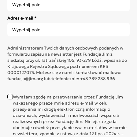
Adres e-mail *
Administratorem Twoich danych osobowych podanych w
formularzu zapisu na newsletter jest Fundacja Jim z
siedzibą przy ul. Tatrzańskiej 105, 93-279 Łódź, wpisana do
Krajowego Rejestru Sądowego pod numerem KRS
0000127075. Możesz się z nami skontaktować mailowo:
fundacja@jim.org lub telefonicznie: +48 789 288 996
Wyrażam zgodę na przetwarzanie przez Fundację Jim
wskazanego przeze mnie adresu e-mail w celu
przesyłania mi drogą elektroniczną informacji o
działaniach, wydarzeniach i możliwościach wsparcia
realizowanych przez Fundację Jim. Niniejsza zgoda
obejmuje również przesyłanie ww. materiałów w formie
newslettera, zgodnie z ustawą z dnia 12 lipca 2024 r. –