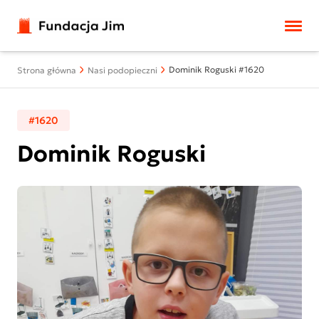
Przejdź do treści
Dominik Roguski #1620
Strona główna
Nasi podopieczni
#1620
Dominik Roguski