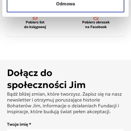
Odmowa
Wydrukuj
Wydrukuj plakat
wizytówki
dziecka
Pobierz list
Pobierz obrazek
do księgowej
na Facebook
Dołącz do
społeczności Jim
Bądź bliżej zmian, które tworzysz. Zapisz się na nasz
newsletter i otrzymuj poruszające historie
Bohaterów Jim, informacje o działaniach Fundacji i
inspiracje, które budują świat pełen akceptacji.
Twoje imię *