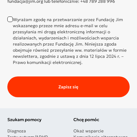
fundacja@jim.org lub telefonicznie: +48 789 288 996
Wyrażam zgodę na przetwarzanie przez Fundację Jim
wskazanego przeze mnie adresu e-mail w celu
przesyłania mi drogą elektroniczną informacji o
działaniach, wydarzeniach i możliwościach wsparcia
realizowanych przez Fundację Jim. Niniejsza zgoda
obejmuje również przesyłanie ww. materiałów w formie
newslettera, zgodnie z ustawą z dnia 12 lipca 2024 r. –
Prawo komunikacji elektronicznej.
Zapisz się
Szukam pomocy
Chcę pomóc
Diagnoza
Okaż wsparcie