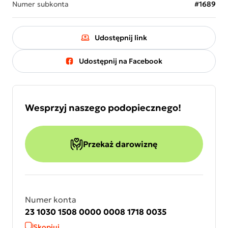
Numer subkonta
#1689
Udostępnij link
Udostępnij na Facebook
Wesprzyj naszego podopiecznego!
Przekaż darowiznę
Numer konta
23 1030 1508 0000 0008 1718 0035
Skopiuj