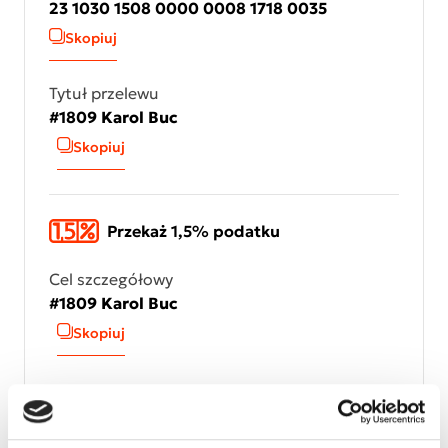
23 1030 1508 0000 0008 1718 0035
Skopiuj
Tytuł przelewu
#1809 Karol Buc
Skopiuj
Przekaż 1,5% podatku
Cel szczegółowy
#1809 Karol Buc
Skopiuj
Numer KRS
KRS 0000127075
Skopiuj numer KRS