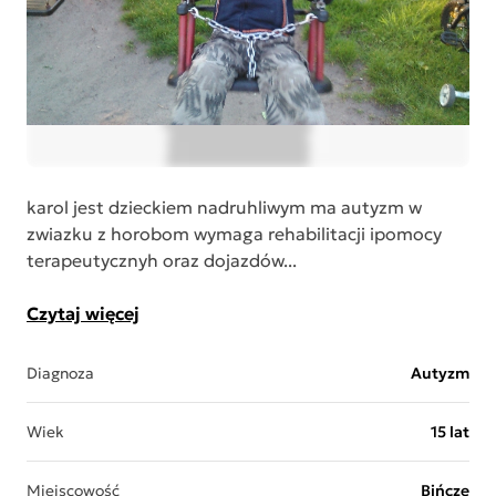
karol jest dzieckiem nadruhliwym ma autyzm w
zwiazku z horobom wymaga rehabilitacji ipomocy
terapeutycznyh oraz dojazdów...
Czytaj więcej
Diagnoza
Autyzm
Wiek
15 lat
Miejscowość
Bińcze