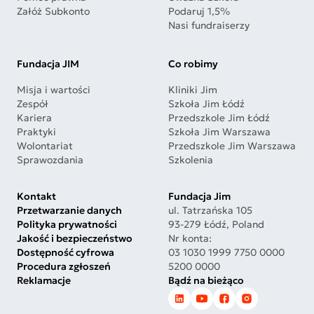
Załóż Subkonto
Podaruj 1,5%
Nasi fundraiserzy
Fundacja JIM
Co robimy
Misja i wartości
Kliniki Jim
Zespół
Szkoła Jim Łódź
Kariera
Przedszkole Jim Łódź
Praktyki
Szkoła Jim Warszawa
Wolontariat
Przedszkole Jim Warszawa
Sprawozdania
Szkolenia
Kontakt
Fundacja Jim
Przetwarzanie danych
ul. Tatrzańska 105
Polityka prywatności
93-279 Łódź, Poland
Jakość i bezpieczeństwo
Nr konta:
Dostępność cyfrowa
03 1030 1999 7750 0000
Procedura zgłoszeń
5200 0000
Reklamacje
Bądź na bieżąco