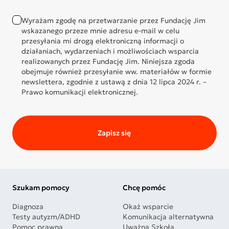
Wyrażam zgodę na przetwarzanie przez Fundację Jim
wskazanego przeze mnie adresu e-mail w celu
przesyłania mi drogą elektroniczną informacji o
działaniach, wydarzeniach i możliwościach wsparcia
realizowanych przez Fundację Jim. Niniejsza zgoda
obejmuje również przesyłanie ww. materiałów w formie
newslettera, zgodnie z ustawą z dnia 12 lipca 2024 r. –
Prawo komunikacji elektronicznej.
Zapisz się
Szukam pomocy
Chcę pomóc
Diagnoza
Okaż wsparcie
Testy autyzm/ADHD
Komunikacja alternatywna
Pomoc prawna
Uważna Szkoła