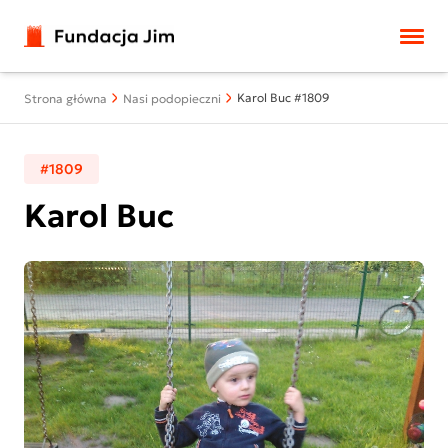
Przejdź do treści
Karol Buc #1809
Strona główna
Nasi podopieczni
#1809
Karol Buc