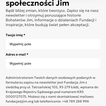
społeczności Jim
Bądź bliżej zmian, które tworzysz. Zapisz się na nasz
newsletter i otrzymuj poruszające historie
Bohaterów Jim, informacje o działaniach Fundacji i
inspiracje, które budują świat pełen akceptacji.
Twoje imię *
Adres e-mail *
Administratorem Twoich danych osobowych podanych w
formularzu zapisu na newsletter jest Fundacja Jim z
siedzibą przy ul. Tatrzańskiej 105, 93-279 Łódź, wpisana do
Krajowego Rejestru Sądowego pod numerem KRS
0000127075. Możesz się z nami skontaktować mailowo:
fundacja@jim.org lub telefonicznie: +48 789 288 996