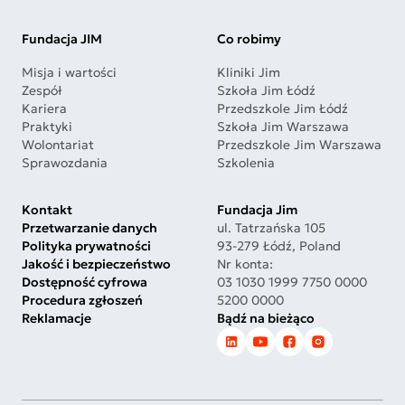
Fundacja JIM
Co robimy
Misja i wartości
Kliniki Jim
Zespół
Szkoła Jim Łódź
Kariera
Przedszkole Jim Łódź
Praktyki
Szkoła Jim Warszawa
Wolontariat
Przedszkole Jim Warszawa
Sprawozdania
Szkolenia
Kontakt
Fundacja Jim
Przetwarzanie danych
ul. Tatrzańska 105
Polityka prywatności
93-279 Łódź, Poland
Jakość i bezpieczeństwo
Nr konta:
Dostępność cyfrowa
03 1030 1999 7750 0000
Procedura zgłoszeń
5200 0000
Reklamacje
Bądź na bieżąco