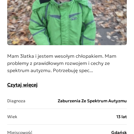
Mam 3latka i jestem wesołym chłopakiem. Mam
problemy z prawidłowym rozwojem i cechy ze
spektrum autyzmu. Potrzebuję spec...
Czytaj więcej
Diagnoza
Zaburzenia Ze Spektrum Autyzmu
Wiek
13 lat
Miejscowość
Gdańsk