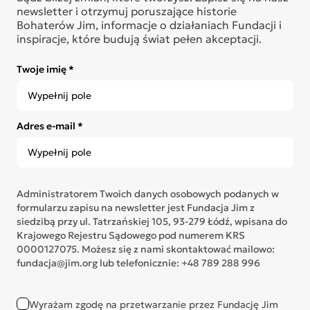
newsletter i otrzymuj poruszające historie
Bohaterów Jim, informacje o działaniach Fundacji i
inspiracje, które budują świat pełen akceptacji.
Twoje imię *
Adres e-mail *
Administratorem Twoich danych osobowych podanych w
formularzu zapisu na newsletter jest Fundacja Jim z
siedzibą przy ul. Tatrzańskiej 105, 93-279 Łódź, wpisana do
Krajowego Rejestru Sądowego pod numerem KRS
0000127075. Możesz się z nami skontaktować mailowo:
fundacja@jim.org lub telefonicznie: +48 789 288 996
Wyrażam zgodę na przetwarzanie przez Fundację Jim