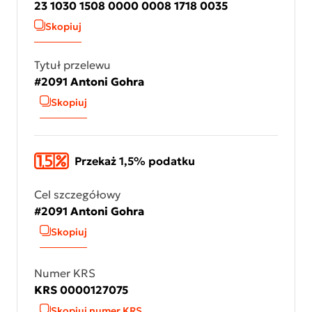
23 1030 1508 0000 0008 1718 0035
Skopiuj
Tytuł przelewu
#2091 Antoni Gohra
Skopiuj
Przekaż 1,5% podatku
Cel szczegółowy
#2091 Antoni Gohra
Skopiuj
Numer KRS
KRS 0000127075
Skopiuj numer KRS