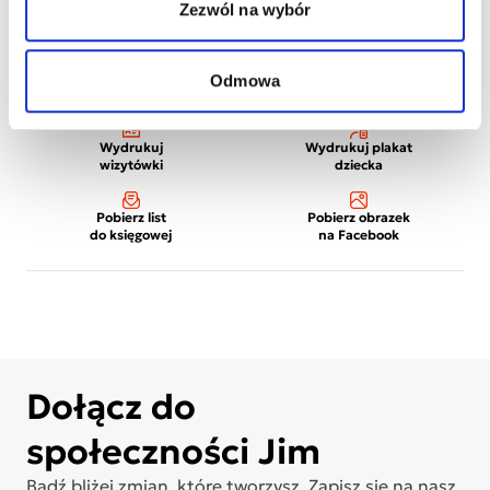
Zezwól na wybór
Odmowa
Wydrukuj
Wydrukuj plakat
wizytówki
dziecka
Pobierz list
Pobierz obrazek
do księgowej
na Facebook
Dołącz do
społeczności Jim
Bądź bliżej zmian, które tworzysz. Zapisz się na nasz