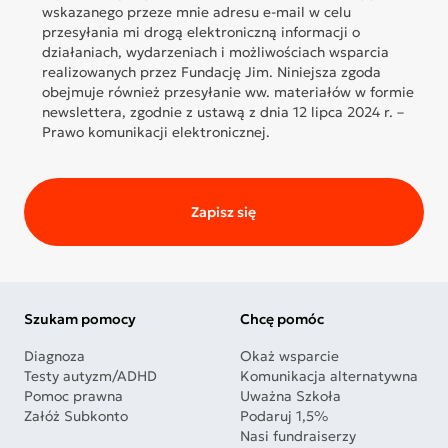
wskazanego przeze mnie adresu e-mail w celu
przesyłania mi drogą elektroniczną informacji o
działaniach, wydarzeniach i możliwościach wsparcia
realizowanych przez Fundację Jim. Niniejsza zgoda
obejmuje również przesyłanie ww. materiałów w formie
newslettera, zgodnie z ustawą z dnia 12 lipca 2024 r. –
Prawo komunikacji elektronicznej.
Zapisz się
Szukam pomocy
Chcę pomóc
Diagnoza
Okaż wsparcie
Testy autyzm/ADHD
Komunikacja alternatywna
Pomoc prawna
Uważna Szkoła
Załóż Subkonto
Podaruj 1,5%
Nasi fundraiserzy