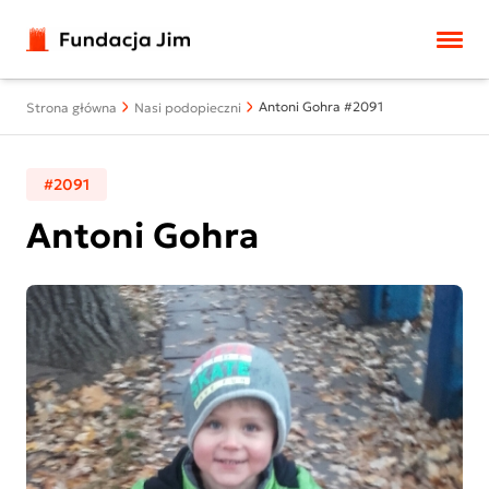
Przejdź do treści
Antoni Gohra #2091
Strona główna
Nasi podopieczni
#2091
Antoni Gohra