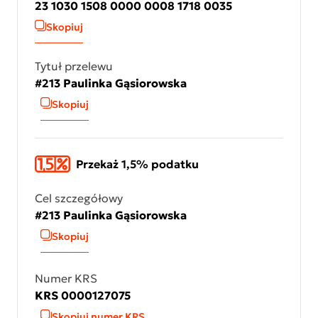
23 1030 1508 0000 0008 1718 0035
Skopiuj
Tytuł przelewu
#213 Paulinka Gąsiorowska
Skopiuj
Przekaż 1,5% podatku
Cel szczegółowy
#213 Paulinka Gąsiorowska
Skopiuj
Numer KRS
KRS 0000127075
Skopiuj numer KRS