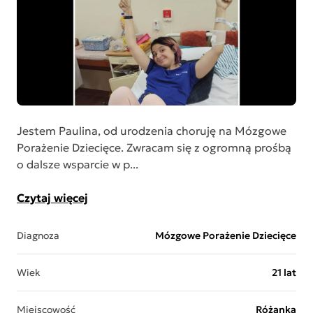
Jestem Paulina, od urodzenia choruję na Mózgowe
Porażenie Dziecięce. Zwracam się z ogromną prośbą
o dalsze wsparcie w p...
Czytaj więcej
Diagnoza
Mózgowe Porażenie Dziecięce
Wiek
21 lat
Miejscowość
Różanka