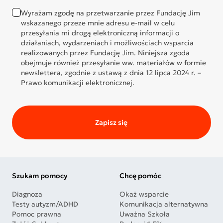
Wyrażam zgodę na przetwarzanie przez Fundację Jim
wskazanego przeze mnie adresu e-mail w celu
przesyłania mi drogą elektroniczną informacji o
działaniach, wydarzeniach i możliwościach wsparcia
realizowanych przez Fundację Jim. Niniejsza zgoda
obejmuje również przesyłanie ww. materiałów w formie
newslettera, zgodnie z ustawą z dnia 12 lipca 2024 r. –
Prawo komunikacji elektronicznej.
Zapisz się
Szukam pomocy
Chcę pomóc
Diagnoza
Okaż wsparcie
Testy autyzm/ADHD
Komunikacja alternatywna
Pomoc prawna
Uważna Szkoła