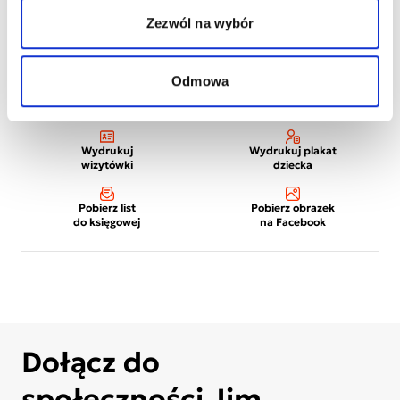
Zezwól na wybór
Odmowa
Wydrukuj
Wydrukuj plakat
wizytówki
dziecka
Pobierz list
Pobierz obrazek
do księgowej
na Facebook
Dołącz do
społeczności Jim