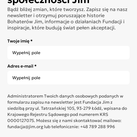
Bądź bliżej zmian, które tworzysz. Zapisz się na nasz
newsletter i otrzymuj poruszające historie
Bohaterów Jim, informacje o działaniach Fundacji i
inspiracje, które budują świat pełen akceptacji.
Twoje imię *
Adres e-mail *
Administratorem Twoich danych osobowych podanych w
formularzu zapisu na newsletter jest Fundacja Jim z
siedzibą przy ul. Tatrzańskiej 105, 93-279 Łódź, wpisana do
Krajowego Rejestru Sądowego pod numerem KRS
0000127075. Możesz się z nami skontaktować mailowo:
fundacja@jim.org lub telefonicznie: +48 789 288 996