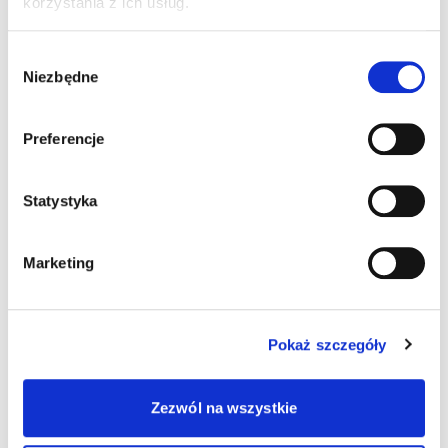
korzystania z ich usług.
Wybór
Niezbędne
zgody
Preferencje
Statystyka
Marketing
Pokaż szczegóły
Zezwól na wszystkie