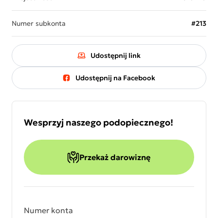
Numer subkonta
#213
Udostępnij link
Udostępnij na Facebook
Wesprzyj naszego podopiecznego!
Przekaż darowiznę
Numer konta