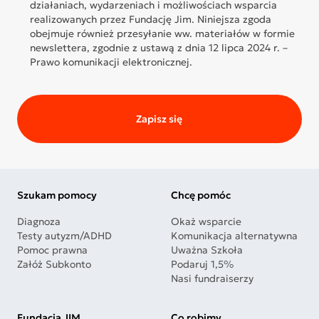
działaniach, wydarzeniach i możliwościach wsparcia
realizowanych przez Fundację Jim. Niniejsza zgoda
obejmuje również przesyłanie ww. materiałów w formie
newslettera, zgodnie z ustawą z dnia 12 lipca 2024 r. –
Prawo komunikacji elektronicznej.
Zapisz się
Szukam pomocy
Chcę pomóc
Diagnoza
Okaż wsparcie
Testy autyzm/ADHD
Komunikacja alternatywna
Pomoc prawna
Uważna Szkoła
Załóż Subkonto
Podaruj 1,5%
Nasi fundraiserzy
Fundacja JIM
Co robimy