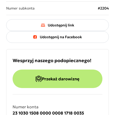
Numer subkonta
#2204
Udostępnij link
Udostępnij na Facebook
Wesprzyj naszego podopiecznego!
Przekaż darowiznę
Numer konta
23 1030 1508 0000 0008 1718 0035