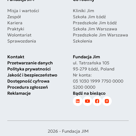
Misja i wartości
Kliniki Jim
Zespół
Szkoła Jim Łódź
Kariera
Przedszkole Jim Łódź
Praktyki
Szkoła Jim Warszawa
Wolontariat
Przedszkole Jim Warszawa
Sprawozdania
Szkolenia
Kontakt
Fundacja Jim
Przetwarzanie danych
ul. Tatrzańska 105
Polityka prywatności
93-279 Łódź, Poland
Jakość i bezpieczeństwo
Nr konta:
Dostępność cyfrowa
03 1030 1999 7750 0000
Procedura zgłoszeń
5200 0000
Reklamacje
Bądź na bieżąco
2026 - Fundacja JIM