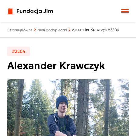
Przejdź do treści
Alexander Krawczyk #2204
Strona główna
Nasi podopieczni
#2204
Alexander Krawczyk