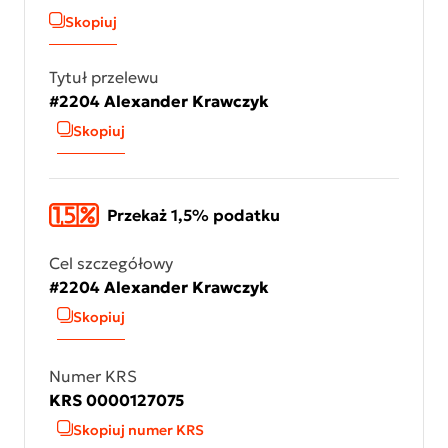
Skopiuj
Tytuł przelewu
#2204 Alexander Krawczyk
Skopiuj
Przekaż 1,5% podatku
Cel szczegółowy
#2204 Alexander Krawczyk
Skopiuj
Numer KRS
KRS 0000127075
Skopiuj numer KRS