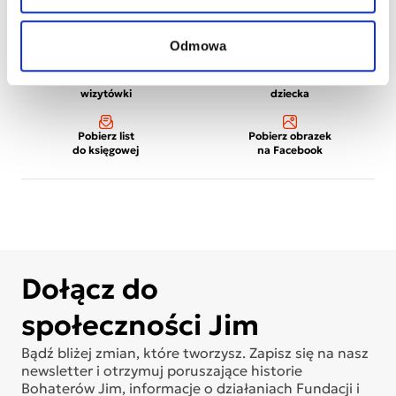
Odmowa
Wydrukuj
Wydrukuj plakat
wizytówki
dziecka
Pobierz list
Pobierz obrazek
do księgowej
na Facebook
Dołącz do
społeczności Jim
Bądź bliżej zmian, które tworzysz. Zapisz się na nasz
newsletter i otrzymuj poruszające historie
Bohaterów Jim, informacje o działaniach Fundacji i