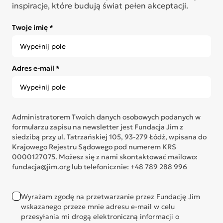
inspiracje, które budują świat pełen akceptacji.
Twoje imię *
Adres e-mail *
Administratorem Twoich danych osobowych podanych w
formularzu zapisu na newsletter jest Fundacja Jim z
siedzibą przy ul. Tatrzańskiej 105, 93-279 Łódź, wpisana do
Krajowego Rejestru Sądowego pod numerem KRS
0000127075. Możesz się z nami skontaktować mailowo:
fundacja@jim.org lub telefonicznie: +48 789 288 996
Wyrażam zgodę na przetwarzanie przez Fundację Jim
wskazanego przeze mnie adresu e-mail w celu
przesyłania mi drogą elektroniczną informacji o