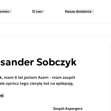
pomóc
O nas
Nasze działania
ksander Sobczyk
k, mam 6 lat jestem Asem - mam zespół
le oprócz tego cierpię też na epilepsję,
ej
Zespół Aspergera