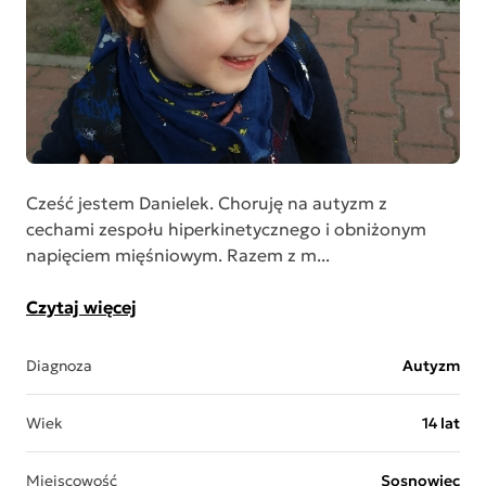
Cześć jestem Danielek. Choruję na autyzm z
cechami zespołu hiperkinetycznego i obniżonym
napięciem mięśniowym. Razem z m...
Czytaj więcej
Diagnoza
Autyzm
Wiek
14 lat
Miejscowość
Sosnowiec