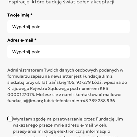
inspiracje, które budują świat pełen akceptacji.
Twoje imię *
Adres e-mail *
Administratorem Twoich danych osobowych podanych w
formularzu zapisu na newsletter jest Fundacja Jim z
siedzibą przy ul. Tatrzańskiej 105, 93-279 Łódź, wpisana do
Krajowego Rejestru Sądowego pod numerem KRS
0000127075. Możesz się z nami skontaktować mailowo:
fundacja@jim.org lub telefonicznie: +48 789 288 996
Wyrażam zgodę na przetwarzanie przez Fundację Jim
wskazanego przeze mnie adresu e-mail w celu
przesyłania mi drogą elektroniczną informacji o