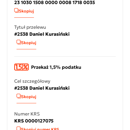
23 1030 1508 0000 0008 1718 0035
Skopiuj
Tytuł przelewu
#2538 Daniel Kurasiński
Skopiuj
Przekaż 1,5% podatku
Cel szczegółowy
#2538 Daniel Kurasiński
Skopiuj
Numer KRS
KRS 0000127075
Skopiuj numer KRS