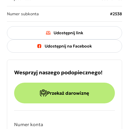
Numer subkonta
#2538
Udostępnij link
Udostępnij na Facebook
Wesprzyj naszego podopiecznego!
Przekaż darowiznę
Numer konta