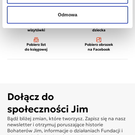
Odmowa
Wydrukuj
Wydrukuj plakat
wizytówki
dziecka
Pobierz list
Pobierz obrazek
do księgowej
na Facebook
Dołącz do
społeczności Jim
Bądź bliżej zmian, które tworzysz. Zapisz się na nasz
newsletter i otrzymuj poruszające historie
Bohaterów Jim, informacje o działaniach Fundacji i