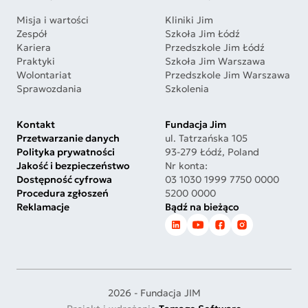
Misja i wartości
Kliniki Jim
Zespół
Szkoła Jim Łódź
Kariera
Przedszkole Jim Łódź
Praktyki
Szkoła Jim Warszawa
Wolontariat
Przedszkole Jim Warszawa
Sprawozdania
Szkolenia
Kontakt
Fundacja Jim
Przetwarzanie danych
ul. Tatrzańska 105
Polityka prywatności
93-279 Łódź, Poland
Jakość i bezpieczeństwo
Nr konta:
Dostępność cyfrowa
03 1030 1999 7750 0000
Procedura zgłoszeń
5200 0000
Reklamacje
Bądź na bieżąco
2026 - Fundacja JIM