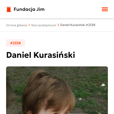
Przejdź do treści
Daniel Kurasiński #2538
Strona główna
Nasi podopieczni
#2538
Daniel Kurasiński