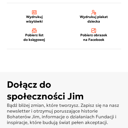
Wydrukuj
Wydrukuj plakat
wizytówki
dziecka
Pobierz list
Pobierz obrazek
do księgowej
na Facebook
Dołącz do
społeczności Jim
Bądź bliżej zmian, które tworzysz. Zapisz się na nasz
newsletter i otrzymuj poruszające historie
Bohaterów Jim, informacje o działaniach Fundacji i
inspiracje, które budują świat pełen akceptacji.