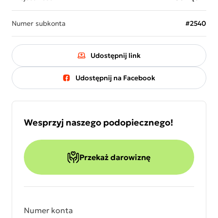
Numer subkonta
#2540
Udostępnij link
Udostępnij na Facebook
Wesprzyj naszego podopiecznego!
Przekaż darowiznę
Numer konta