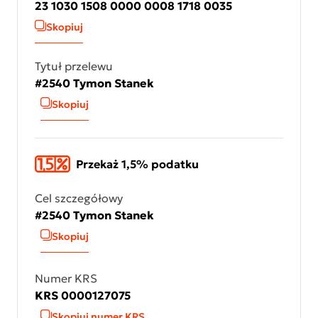
23 1030 1508 0000 0008 1718 0035
Skopiuj
Tytuł przelewu
#2540 Tymon Stanek
Skopiuj
Przekaż 1,5% podatku
Cel szczegółowy
#2540 Tymon Stanek
Skopiuj
Numer KRS
KRS 0000127075
Skopiuj numer KRS