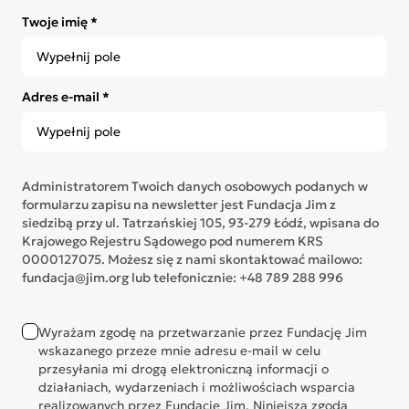
Twoje imię *
Adres e-mail *
Administratorem Twoich danych osobowych podanych w
formularzu zapisu na newsletter jest Fundacja Jim z
siedzibą przy ul. Tatrzańskiej 105, 93-279 Łódź, wpisana do
Krajowego Rejestru Sądowego pod numerem KRS
0000127075. Możesz się z nami skontaktować mailowo:
fundacja@jim.org lub telefonicznie: +48 789 288 996
Wyrażam zgodę na przetwarzanie przez Fundację Jim
wskazanego przeze mnie adresu e-mail w celu
przesyłania mi drogą elektroniczną informacji o
działaniach, wydarzeniach i możliwościach wsparcia
realizowanych przez Fundację Jim. Niniejsza zgoda