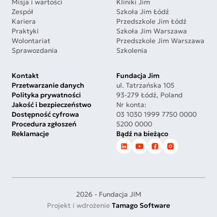
Misja i wartości
Kliniki Jim
Zespół
Szkoła Jim Łódź
Kariera
Przedszkole Jim Łódź
Praktyki
Szkoła Jim Warszawa
Wolontariat
Przedszkole Jim Warszawa
Sprawozdania
Szkolenia
Kontakt
Fundacja Jim
Przetwarzanie danych
ul. Tatrzańska 105
Polityka prywatności
93-279 Łódź, Poland
Jakość i bezpieczeństwo
Nr konta:
Dostępność cyfrowa
03 1030 1999 7750 0000
Procedura zgłoszeń
5200 0000
Reklamacje
Bądź na bieżąco
2026 - Fundacja JIM
Projekt i wdrożenie
Tamago Software