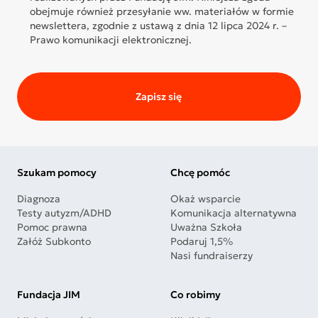
obejmuje również przesyłanie ww. materiałów w formie
newslettera, zgodnie z ustawą z dnia 12 lipca 2024 r. –
Prawo komunikacji elektronicznej.
Zapisz się
Szukam pomocy
Chcę pomóc
Diagnoza
Okaż wsparcie
Testy autyzm/ADHD
Komunikacja alternatywna
Pomoc prawna
Uważna Szkoła
Załóż Subkonto
Podaruj 1,5%
Nasi fundraiserzy
Fundacja JIM
Co robimy