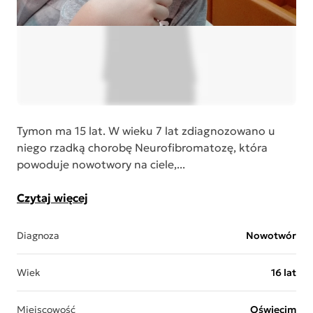
Tymon ma 15 lat. W wieku 7 lat zdiagnozowano u
niego rzadką chorobę Neurofibromatozę, która
powoduje nowotwory na ciele,...
Czytaj więcej
Diagnoza
Nowotwór
Wiek
16 lat
Miejscowość
Oświęcim