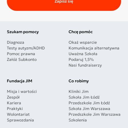
Zapisz się
Szukam pomocy
Chcę pomóc
Diagnoza
Okaż wsparcie
Testy autyzm/ADHD
Komunikacja alternatywna
Pomoc prawna
Uważna Szkoła
Załóż Subkonto
Podaruj 1,5%
Nasi fundraiserzy
Fundacja JIM
Co robimy
Misja i wartości
Kliniki Jim
Zespół
Szkoła Jim Łódź
Kariera
Przedszkole Jim Łódź
Praktyki
Szkoła Jim Warszawa
Wolontariat
Przedszkole Jim Warszawa
Sprawozdania
Szkolenia