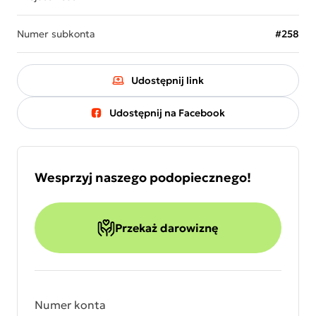
Numer subkonta
#258
Udostępnij link
Udostępnij na Facebook
Wesprzyj naszego podopiecznego!
Przekaż darowiznę
Numer konta