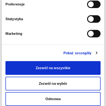
Preferencje
Statystyka
Marketing
Pokaż szczegóły
Zezwól na wszystkie
Zezwól na wybór
Wydrukuj
Wydrukuj plakat
wizytówki
dziecka
Odmowa
Pobierz list
Pobierz obrazek