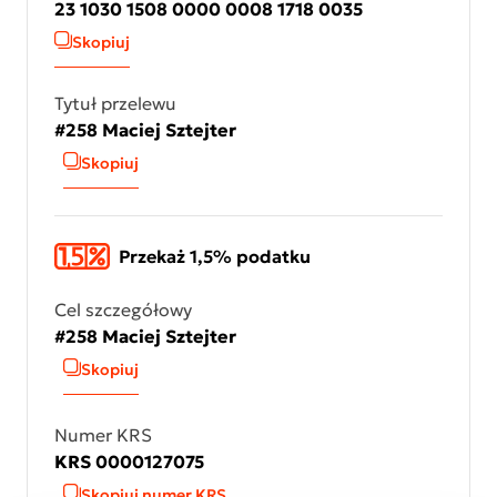
23 1030 1508 0000 0008 1718 0035
Skopiuj
Tytuł przelewu
#258 Maciej Sztejter
Skopiuj
Przekaż 1,5% podatku
Cel szczegółowy
#258 Maciej Sztejter
Skopiuj
Numer KRS
KRS 0000127075
Skopiuj numer KRS