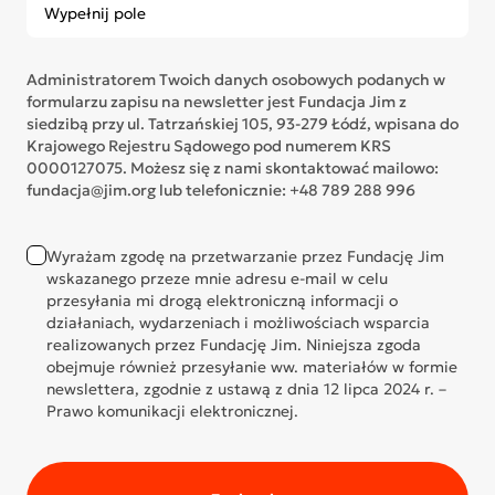
Administratorem Twoich danych osobowych podanych w
formularzu zapisu na newsletter jest Fundacja Jim z
siedzibą przy ul. Tatrzańskiej 105, 93-279 Łódź, wpisana do
Krajowego Rejestru Sądowego pod numerem KRS
0000127075. Możesz się z nami skontaktować mailowo:
fundacja@jim.org lub telefonicznie: +48 789 288 996
Wyrażam zgodę na przetwarzanie przez Fundację Jim
wskazanego przeze mnie adresu e-mail w celu
przesyłania mi drogą elektroniczną informacji o
działaniach, wydarzeniach i możliwościach wsparcia
realizowanych przez Fundację Jim. Niniejsza zgoda
obejmuje również przesyłanie ww. materiałów w formie
newslettera, zgodnie z ustawą z dnia 12 lipca 2024 r. –
Prawo komunikacji elektronicznej.