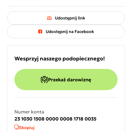
Udostępnij link
Udostępnij na Facebook
Wesprzyj naszego podopiecznego!
Przekaż darowiznę
Numer konta
23 1030 1508 0000 0008 1718 0035
Skopiuj