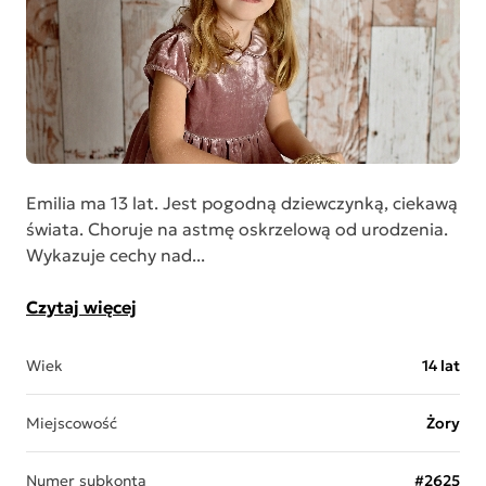
Emilia ma 13 lat. Jest pogodną dziewczynką, ciekawą
świata. Choruje na astmę oskrzelową od urodzenia.
Wykazuje cechy nad...
Czytaj więcej
Wiek
14 lat
Miejscowość
Żory
Numer subkonta
#2625