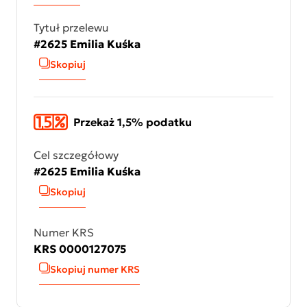
Tytuł przelewu
#2625 Emilia Kuśka
Skopiuj
Przekaż 1,5% podatku
Cel szczegółowy
#2625 Emilia Kuśka
Skopiuj
Numer KRS
KRS 0000127075
Skopiuj numer KRS