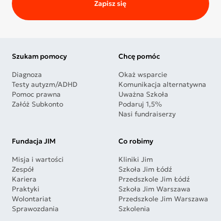
Zapisz się
Szukam pomocy
Chcę pomóc
Diagnoza
Okaż wsparcie
Testy autyzm/ADHD
Komunikacja alternatywna
Pomoc prawna
Uważna Szkoła
Załóż Subkonto
Podaruj 1,5%
Nasi fundraiserzy
Fundacja JIM
Co robimy
Misja i wartości
Kliniki Jim
Zespół
Szkoła Jim Łódź
Kariera
Przedszkole Jim Łódź
Praktyki
Szkoła Jim Warszawa
Wolontariat
Przedszkole Jim Warszawa
Sprawozdania
Szkolenia