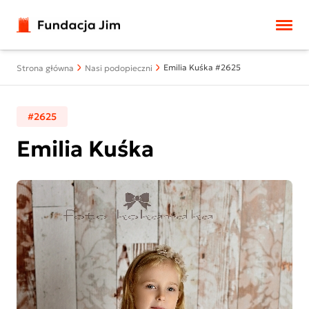
Przejdź do treści
Emilia Kuśka #2625
Strona główna
Nasi podopieczni
#2625
Emilia Kuśka