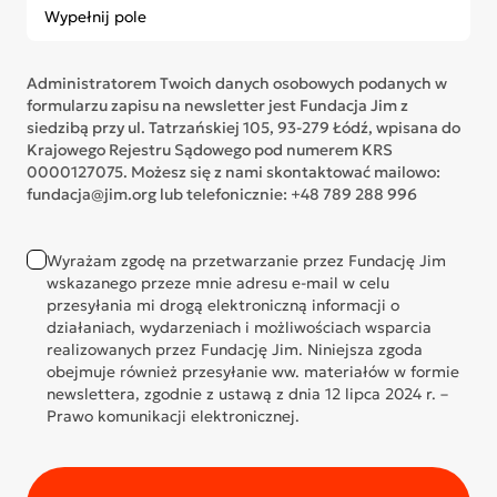
Administratorem Twoich danych osobowych podanych w
formularzu zapisu na newsletter jest Fundacja Jim z
siedzibą przy ul. Tatrzańskiej 105, 93-279 Łódź, wpisana do
Krajowego Rejestru Sądowego pod numerem KRS
0000127075. Możesz się z nami skontaktować mailowo:
fundacja@jim.org lub telefonicznie: +48 789 288 996
Wyrażam zgodę na przetwarzanie przez Fundację Jim
wskazanego przeze mnie adresu e-mail w celu
przesyłania mi drogą elektroniczną informacji o
działaniach, wydarzeniach i możliwościach wsparcia
realizowanych przez Fundację Jim. Niniejsza zgoda
obejmuje również przesyłanie ww. materiałów w formie
newslettera, zgodnie z ustawą z dnia 12 lipca 2024 r. –
Prawo komunikacji elektronicznej.