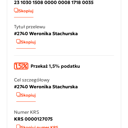
23 1030 1508 0000 0008 1718 0035
Skopiuj
Tytuł przelewu
#2740 Weronika Stachurska
Skopiuj
Przekaż 1,5% podatku
Cel szczegółowy
#2740 Weronika Stachurska
Skopiuj
Numer KRS
KRS 0000127075
Skopiuj numer KRS