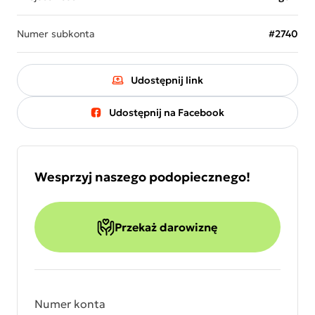
Numer subkonta
#2740
Udostępnij link
Udostępnij na Facebook
Wesprzyj naszego podopiecznego!
Przekaż darowiznę
Numer konta