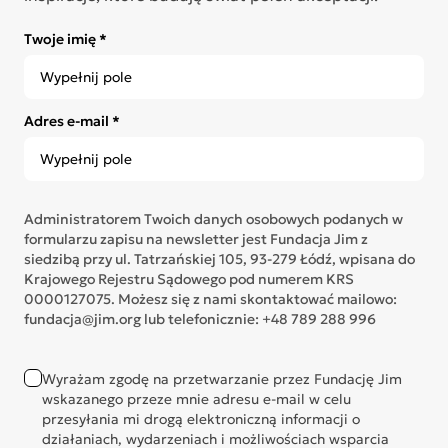
Twoje imię *
Adres e-mail *
Administratorem Twoich danych osobowych podanych w
formularzu zapisu na newsletter jest Fundacja Jim z
siedzibą przy ul. Tatrzańskiej 105, 93-279 Łódź, wpisana do
Krajowego Rejestru Sądowego pod numerem KRS
0000127075. Możesz się z nami skontaktować mailowo:
fundacja@jim.org lub telefonicznie: +48 789 288 996
Wyrażam zgodę na przetwarzanie przez Fundację Jim
wskazanego przeze mnie adresu e-mail w celu
przesyłania mi drogą elektroniczną informacji o
działaniach, wydarzeniach i możliwościach wsparcia