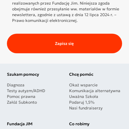
realizowanych przez Fundację Jim. Niniejsza zgoda
obejmuje również przesyłanie ww. materiałów w formie
newslettera, zgodnie z ustawą z dnia 12 lipca 2024 r. –
Prawo komunikacji elektronicznej.
Zapisz się
Szukam pomocy
Chcę pomóc
Diagnoza
Okaż wsparcie
Testy autyzm/ADHD
Komunikacja alternatywna
Pomoc prawna
Uważna Szkoła
Załóż Subkonto
Podaruj 1,5%
Nasi fundraiserzy
Fundacja JIM
Co robimy