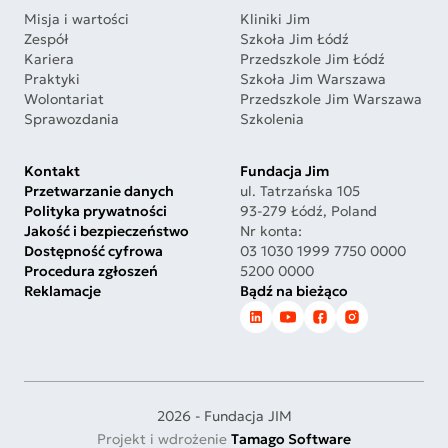
Misja i wartości
Kliniki Jim
Zespół
Szkoła Jim Łódź
Kariera
Przedszkole Jim Łódź
Praktyki
Szkoła Jim Warszawa
Wolontariat
Przedszkole Jim Warszawa
Sprawozdania
Szkolenia
Kontakt
Fundacja Jim
Przetwarzanie danych
ul. Tatrzańska 105
Polityka prywatności
93-279 Łódź, Poland
Jakość i bezpieczeństwo
Nr konta:
Dostępność cyfrowa
03 1030 1999 7750 0000
Procedura zgłoszeń
5200 0000
Reklamacje
Bądź na bieżąco
2026 - Fundacja JIM
Projekt i wdrożenie
Tamago Software