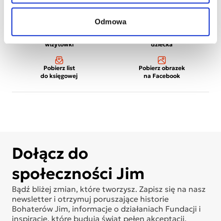
Odmowa
Wydrukuj
Wydrukuj plakat
wizytówki
dziecka
Pobierz list
Pobierz obrazek
do księgowej
na Facebook
Dołącz do
społeczności Jim
Bądź bliżej zmian, które tworzysz. Zapisz się na nasz
newsletter i otrzymuj poruszające historie
Bohaterów Jim, informacje o działaniach Fundacji i
inspiracje, które budują świat pełen akceptacji.