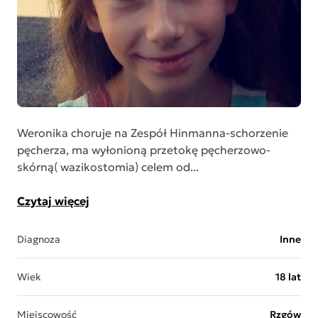
Weronika choruje na Zespół Hinmanna-schorzenie
pęcherza, ma wyłonioną przetokę pęcherzowo-
skórną( wazikostomia) celem od...
Czytaj więcej
Diagnoza
Inne
Wiek
18 lat
Miejscowość
Rzgów