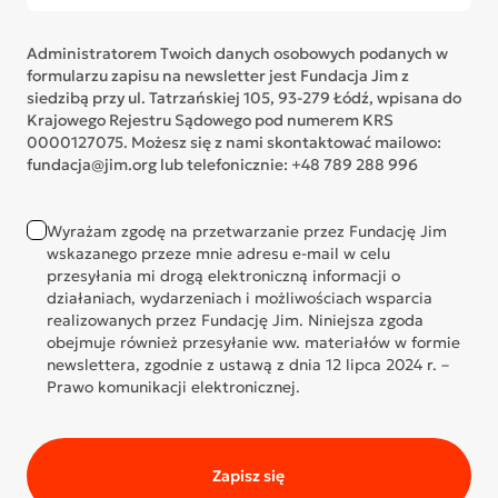
Administratorem Twoich danych osobowych podanych w
formularzu zapisu na newsletter jest Fundacja Jim z
siedzibą przy ul. Tatrzańskiej 105, 93-279 Łódź, wpisana do
Krajowego Rejestru Sądowego pod numerem KRS
0000127075. Możesz się z nami skontaktować mailowo:
fundacja@jim.org lub telefonicznie: +48 789 288 996
Wyrażam zgodę na przetwarzanie przez Fundację Jim
wskazanego przeze mnie adresu e-mail w celu
przesyłania mi drogą elektroniczną informacji o
działaniach, wydarzeniach i możliwościach wsparcia
realizowanych przez Fundację Jim. Niniejsza zgoda
obejmuje również przesyłanie ww. materiałów w formie
newslettera, zgodnie z ustawą z dnia 12 lipca 2024 r. –
Prawo komunikacji elektronicznej.
Zapisz się