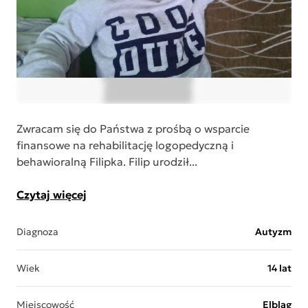
Zwracam się do Państwa z prośbą o wsparcie
finansowe na rehabilitację logopedyczną i
behawioralną Filipka. Filip urodził...
Czytaj więcej
Diagnoza
Autyzm
Wiek
14 lat
Miejscowość
Elbląg