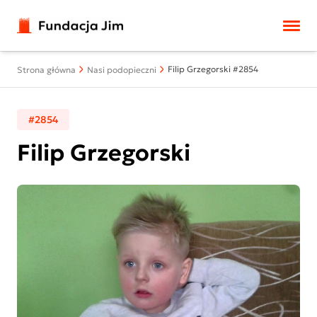
Przejdź do treści
Filip Grzegorski #2854
Strona główna
Nasi podopieczni
#2854
Filip Grzegorski