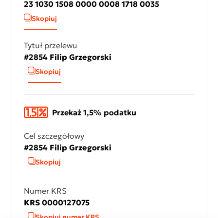
23 1030 1508 0000 0008 1718 0035
Skopiuj
Tytuł przelewu
#2854 Filip Grzegorski
Skopiuj
Przekaż 1,5% podatku
Cel szczegółowy
#2854 Filip Grzegorski
Skopiuj
Numer KRS
KRS 0000127075
Skopiuj numer KRS