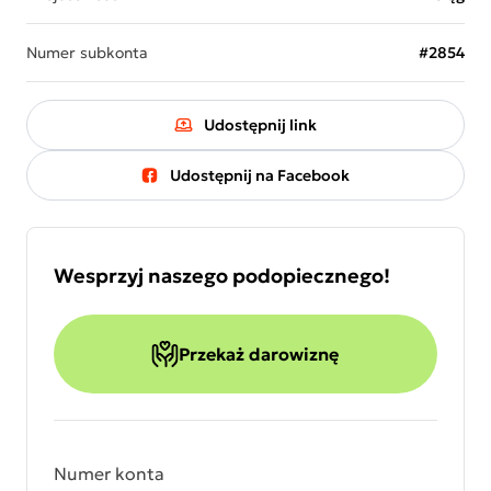
Numer subkonta
#2854
Udostępnij link
Udostępnij na Facebook
Wesprzyj naszego podopiecznego!
Przekaż darowiznę
Numer konta