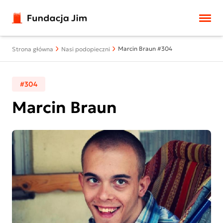
Przejdź do treści
Marcin Braun #304
Strona główna
Nasi podopieczni
#304
Marcin Braun