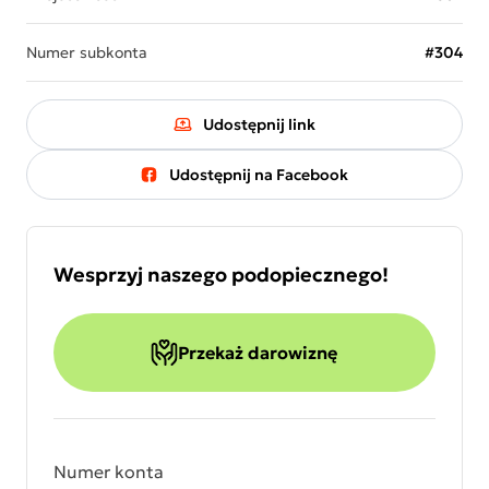
Numer subkonta
#304
Udostępnij link
Udostępnij na Facebook
Wesprzyj naszego podopiecznego!
Przekaż darowiznę
Numer konta