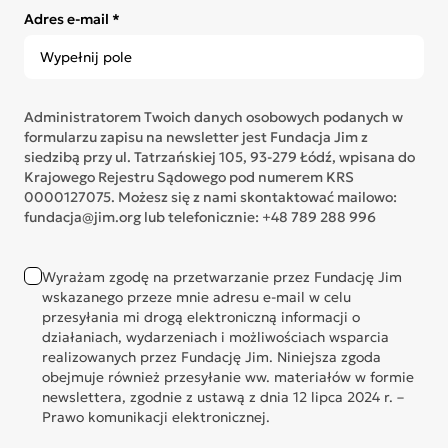
Adres e-mail *
Administratorem Twoich danych osobowych podanych w
formularzu zapisu na newsletter jest Fundacja Jim z
siedzibą przy ul. Tatrzańskiej 105, 93-279 Łódź, wpisana do
Krajowego Rejestru Sądowego pod numerem KRS
0000127075. Możesz się z nami skontaktować mailowo:
fundacja@jim.org lub telefonicznie: +48 789 288 996
Wyrażam zgodę na przetwarzanie przez Fundację Jim
wskazanego przeze mnie adresu e-mail w celu
przesyłania mi drogą elektroniczną informacji o
działaniach, wydarzeniach i możliwościach wsparcia
realizowanych przez Fundację Jim. Niniejsza zgoda
obejmuje również przesyłanie ww. materiałów w formie
newslettera, zgodnie z ustawą z dnia 12 lipca 2024 r. –
Prawo komunikacji elektronicznej.