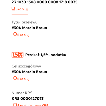
23 1030 1508 0000 0008 1718 0035
Skopiuj
Tytuł przelewu
#304 Marcin Braun
Skopiuj
Przekaż 1,5% podatku
Cel szczegółowy
#304 Marcin Braun
Skopiuj
Numer KRS
KRS 0000127075
Skopiuj numer KRS