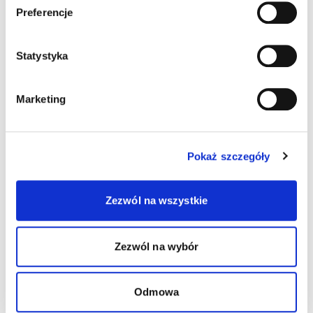
Preferencje
Statystyka
Marketing
Pokaż szczegóły
Zezwól na wszystkie
Zezwól na wybór
Wydrukuj
Wydrukuj plakat
wizytówki
dziecka
Odmowa
Pobierz list
Pobierz obrazek