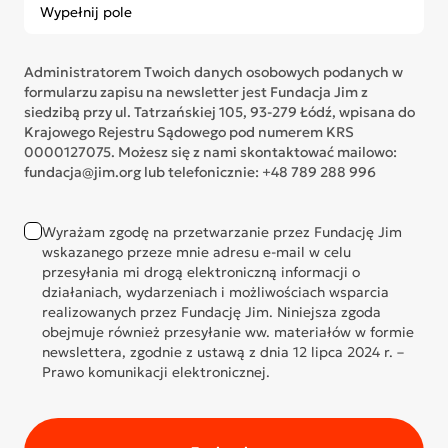
Administratorem Twoich danych osobowych podanych w
formularzu zapisu na newsletter jest Fundacja Jim z
siedzibą przy ul. Tatrzańskiej 105, 93-279 Łódź, wpisana do
Krajowego Rejestru Sądowego pod numerem KRS
0000127075. Możesz się z nami skontaktować mailowo:
fundacja@jim.org lub telefonicznie: +48 789 288 996
Wyrażam zgodę na przetwarzanie przez Fundację Jim
wskazanego przeze mnie adresu e-mail w celu
przesyłania mi drogą elektroniczną informacji o
działaniach, wydarzeniach i możliwościach wsparcia
realizowanych przez Fundację Jim. Niniejsza zgoda
obejmuje również przesyłanie ww. materiałów w formie
newslettera, zgodnie z ustawą z dnia 12 lipca 2024 r. –
Prawo komunikacji elektronicznej.