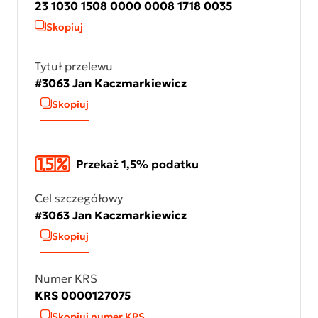
23 1030 1508 0000 0008 1718 0035
Skopiuj
Tytuł przelewu
#3063 Jan Kaczmarkiewicz
Skopiuj
Przekaż 1,5% podatku
Cel szczegółowy
#3063 Jan Kaczmarkiewicz
Skopiuj
Numer KRS
KRS 0000127075
Skopiuj numer KRS