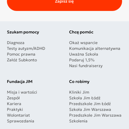
Zapisz się
Szukam pomocy
Chcę pomóc
Diagnoza
Okaż wsparcie
Testy autyzm/ADHD
Komunikacja alternatywna
Pomoc prawna
Uważna Szkoła
Załóż Subkonto
Podaruj 1,5%
Nasi fundraiserzy
Fundacja JIM
Co robimy
Misja i wartości
Kliniki Jim
Zespół
Szkoła Jim Łódź
Kariera
Przedszkole Jim Łódź
Praktyki
Szkoła Jim Warszawa
Wolontariat
Przedszkole Jim Warszawa
Sprawozdania
Szkolenia