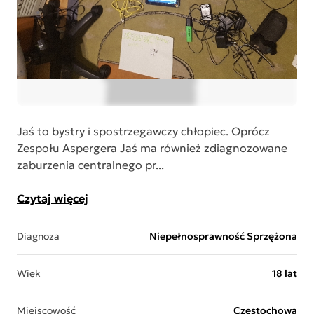
Jaś to bystry i spostrzegawczy chłopiec. Oprócz
Zespołu Aspergera Jaś ma również zdiagnozowane
zaburzenia centralnego pr...
Czytaj więcej
Diagnoza
Niepełnosprawność Sprzężona
Wiek
18 lat
Miejscowość
Częstochowa