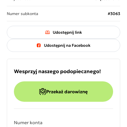
Numer subkonta
#3063
Udostępnij link
Udostępnij na Facebook
Wesprzyj naszego podopiecznego!
Przekaż darowiznę
Numer konta