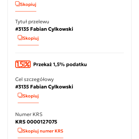
Skopiuj
Tytuł przelewu
#3135 Fabian Cylkowski
Skopiuj
Przekaż 1,5% podatku
Cel szczegółowy
#3135 Fabian Cylkowski
Skopiuj
Numer KRS
KRS 0000127075
Skopiuj numer KRS