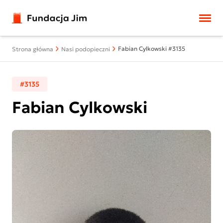
Przejdź do treści
Fabian Cylkowski #3135
Strona główna
Nasi podopieczni
#3135
Fabian Cylkowski