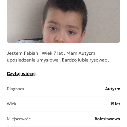
Jestem Fabian . Wiek 7 lat . Mam Autyzm i
uposledzenie umysłowe . Bardzo lubie rysowac .
Czytaj więcej
Diagnoza
Autyzm
Wiek
15 lat
Miejscowość
Bolesławowo