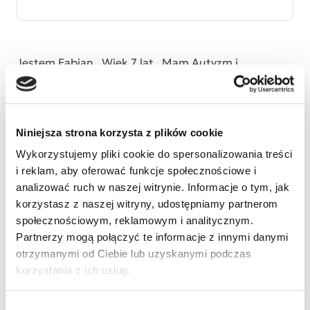
Jestem Fabian . Wiek 7 lat . Mam Autyzm i
uposledzenie umysłowe . Bardzo lubie rysowac .
Niniejsza strona korzysta z plików cookie
Wykorzystujemy pliki cookie do spersonalizowania treści
i reklam, aby oferować funkcje społecznościowe i
analizować ruch w naszej witrynie. Informacje o tym, jak
korzystasz z naszej witryny, udostępniamy partnerom
społecznościowym, reklamowym i analitycznym.
Partnerzy mogą połączyć te informacje z innymi danymi
otrzymanymi od Ciebie lub uzyskanymi podczas
korzystania z ich usług.
Wybór