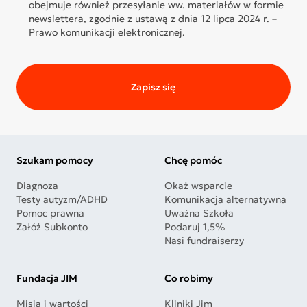
obejmuje również przesyłanie ww. materiałów w formie
newslettera, zgodnie z ustawą z dnia 12 lipca 2024 r. –
Prawo komunikacji elektronicznej.
Zapisz się
Szukam pomocy
Chcę pomóc
Diagnoza
Okaż wsparcie
Testy autyzm/ADHD
Komunikacja alternatywna
Pomoc prawna
Uważna Szkoła
Załóż Subkonto
Podaruj 1,5%
Nasi fundraiserzy
Fundacja JIM
Co robimy
Misja i wartości
Kliniki Jim