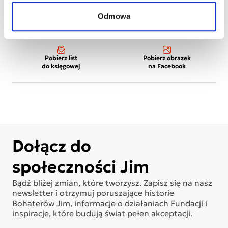
Odmowa
Wydrukuj
Wydrukuj plakat
wizytówki
dziecka
Pobierz list
Pobierz obrazek
do księgowej
na Facebook
Dołącz do
społeczności Jim
Bądź bliżej zmian, które tworzysz. Zapisz się na nasz
newsletter i otrzymuj poruszające historie
Bohaterów Jim, informacje o działaniach Fundacji i
inspiracje, które budują świat pełen akceptacji.