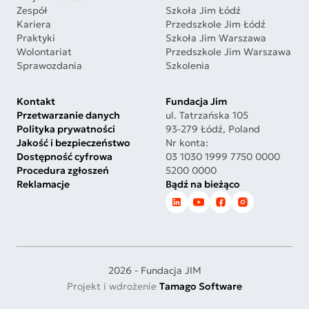
Zespół
Szkoła Jim Łódź
Kariera
Przedszkole Jim Łódź
Praktyki
Szkoła Jim Warszawa
Wolontariat
Przedszkole Jim Warszawa
Sprawozdania
Szkolenia
Kontakt
Fundacja Jim
Przetwarzanie danych
ul. Tatrzańska 105
Polityka prywatności
93-279 Łódź, Poland
Jakość i bezpieczeństwo
Nr konta:
Dostępność cyfrowa
03 1030 1999 7750 0000
Procedura zgłoszeń
5200 0000
Reklamacje
Bądź na bieżąco
2026 - Fundacja JIM
Projekt i wdrożenie
Tamago Software