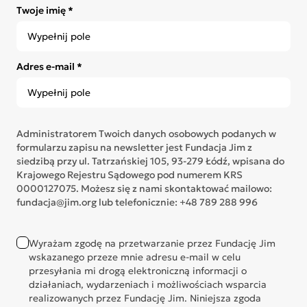
Twoje imię *
Adres e-mail *
Administratorem Twoich danych osobowych podanych w
formularzu zapisu na newsletter jest Fundacja Jim z
siedzibą przy ul. Tatrzańskiej 105, 93-279 Łódź, wpisana do
Krajowego Rejestru Sądowego pod numerem KRS
0000127075. Możesz się z nami skontaktować mailowo:
fundacja@jim.org lub telefonicznie: +48 789 288 996
Wyrażam zgodę na przetwarzanie przez Fundację Jim
wskazanego przeze mnie adresu e-mail w celu
przesyłania mi drogą elektroniczną informacji o
działaniach, wydarzeniach i możliwościach wsparcia
realizowanych przez Fundację Jim. Niniejsza zgoda