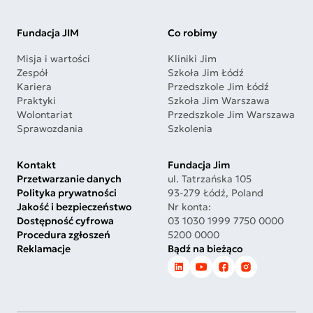
Fundacja JIM
Co robimy
Misja i wartości
Kliniki Jim
Zespół
Szkoła Jim Łódź
Kariera
Przedszkole Jim Łódź
Praktyki
Szkoła Jim Warszawa
Wolontariat
Przedszkole Jim Warszawa
Sprawozdania
Szkolenia
Kontakt
Fundacja Jim
Przetwarzanie danych
ul. Tatrzańska 105
Polityka prywatności
93-279 Łódź, Poland
Jakość i bezpieczeństwo
Nr konta:
Dostępność cyfrowa
03 1030 1999 7750 0000
Procedura zgłoszeń
5200 0000
Reklamacje
Bądź na bieżąco