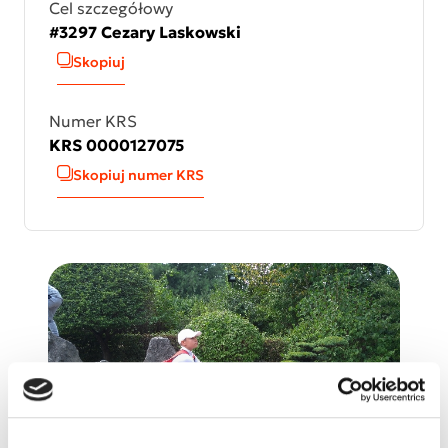
Cel szczegółowy
#3297 Cezary Laskowski
Skopiuj
Numer KRS
KRS 0000127075
Skopiuj numer KRS