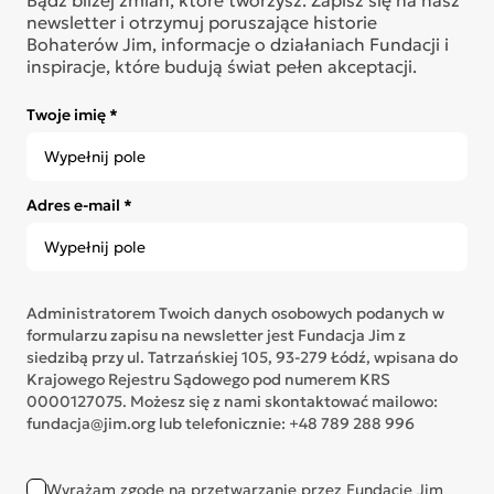
newsletter i otrzymuj poruszające historie
Bohaterów Jim, informacje o działaniach Fundacji i
inspiracje, które budują świat pełen akceptacji.
Twoje imię *
Adres e-mail *
Administratorem Twoich danych osobowych podanych w
formularzu zapisu na newsletter jest Fundacja Jim z
siedzibą przy ul. Tatrzańskiej 105, 93-279 Łódź, wpisana do
Krajowego Rejestru Sądowego pod numerem KRS
0000127075. Możesz się z nami skontaktować mailowo:
fundacja@jim.org lub telefonicznie: +48 789 288 996
Wyrażam zgodę na przetwarzanie przez Fundację Jim