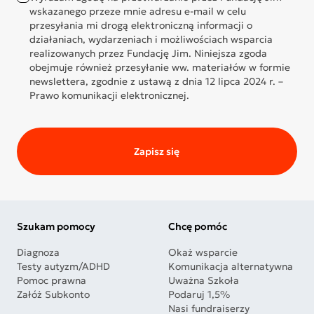
wskazanego przeze mnie adresu e-mail w celu
przesyłania mi drogą elektroniczną informacji o
działaniach, wydarzeniach i możliwościach wsparcia
realizowanych przez Fundację Jim. Niniejsza zgoda
obejmuje również przesyłanie ww. materiałów w formie
newslettera, zgodnie z ustawą z dnia 12 lipca 2024 r. –
Prawo komunikacji elektronicznej.
Zapisz się
Szukam pomocy
Chcę pomóc
Diagnoza
Okaż wsparcie
Testy autyzm/ADHD
Komunikacja alternatywna
Pomoc prawna
Uważna Szkoła
Załóż Subkonto
Podaruj 1,5%
Nasi fundraiserzy