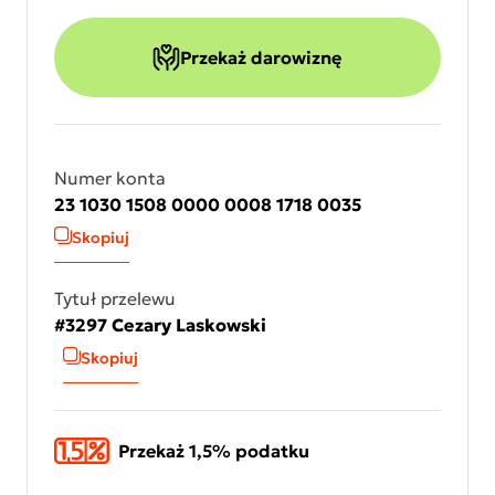
Przekaż darowiznę
Numer konta
23 1030 1508 0000 0008 1718 0035
Skopiuj
Tytuł przelewu
#3297 Cezary Laskowski
Skopiuj
Przekaż 1,5% podatku