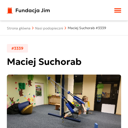
Przejdź do treści
Maciej Suchorab #3339
Strona główna
Nasi podopieczni
#3339
Maciej Suchorab