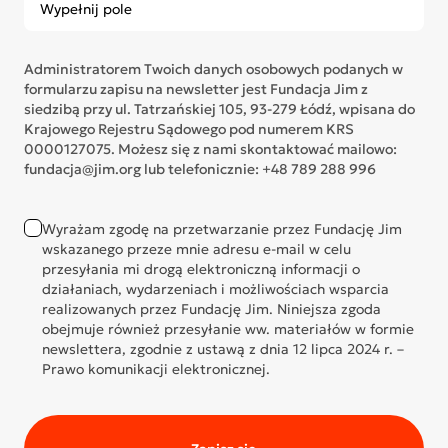
Administratorem Twoich danych osobowych podanych w
formularzu zapisu na newsletter jest Fundacja Jim z
siedzibą przy ul. Tatrzańskiej 105, 93-279 Łódź, wpisana do
Krajowego Rejestru Sądowego pod numerem KRS
0000127075. Możesz się z nami skontaktować mailowo:
fundacja@jim.org lub telefonicznie: +48 789 288 996
Wyrażam zgodę na przetwarzanie przez Fundację Jim
wskazanego przeze mnie adresu e-mail w celu
przesyłania mi drogą elektroniczną informacji o
działaniach, wydarzeniach i możliwościach wsparcia
realizowanych przez Fundację Jim. Niniejsza zgoda
obejmuje również przesyłanie ww. materiałów w formie
newslettera, zgodnie z ustawą z dnia 12 lipca 2024 r. –
Prawo komunikacji elektronicznej.