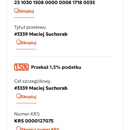
23 1030 1508 0000 0008 1718 0035
Skopiuj
Tytuł przelewu
#3339 Maciej Suchorab
Skopiuj
Przekaż 1,5% podatku
Cel szczegółowy
#3339 Maciej Suchorab
Skopiuj
Numer KRS
KRS 0000127075
Skopiuj numer KRS