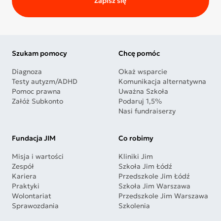
Zapisz się
Szukam pomocy
Chcę pomóc
Diagnoza
Okaż wsparcie
Testy autyzm/ADHD
Komunikacja alternatywna
Pomoc prawna
Uważna Szkoła
Załóż Subkonto
Podaruj 1,5%
Nasi fundraiserzy
Fundacja JIM
Co robimy
Misja i wartości
Kliniki Jim
Zespół
Szkoła Jim Łódź
Kariera
Przedszkole Jim Łódź
Praktyki
Szkoła Jim Warszawa
Wolontariat
Przedszkole Jim Warszawa
Sprawozdania
Szkolenia