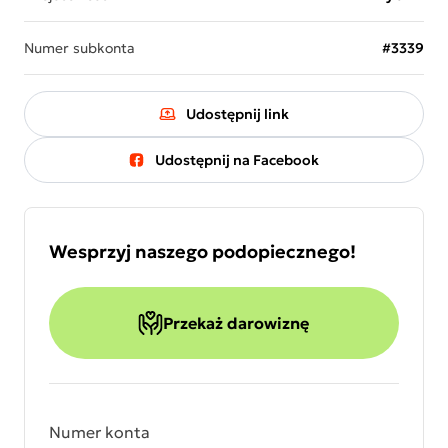
Numer subkonta
#3339
Udostępnij link
Udostępnij na Facebook
Wesprzyj naszego podopiecznego!
Przekaż darowiznę
Numer konta