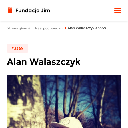
Przejdź do treści
Alan Walaszczyk #3369
Strona główna
Nasi podopieczni
#3369
Alan Walaszczyk