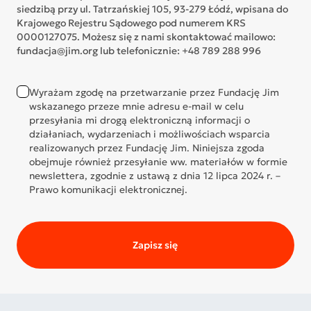
siedzibą przy ul. Tatrzańskiej 105, 93-279 Łódź, wpisana do
Krajowego Rejestru Sądowego pod numerem KRS
0000127075. Możesz się z nami skontaktować mailowo:
fundacja@jim.org lub telefonicznie: +48 789 288 996
Wyrażam zgodę na przetwarzanie przez Fundację Jim
wskazanego przeze mnie adresu e-mail w celu
przesyłania mi drogą elektroniczną informacji o
działaniach, wydarzeniach i możliwościach wsparcia
realizowanych przez Fundację Jim. Niniejsza zgoda
obejmuje również przesyłanie ww. materiałów w formie
newslettera, zgodnie z ustawą z dnia 12 lipca 2024 r. –
Prawo komunikacji elektronicznej.
Zapisz się