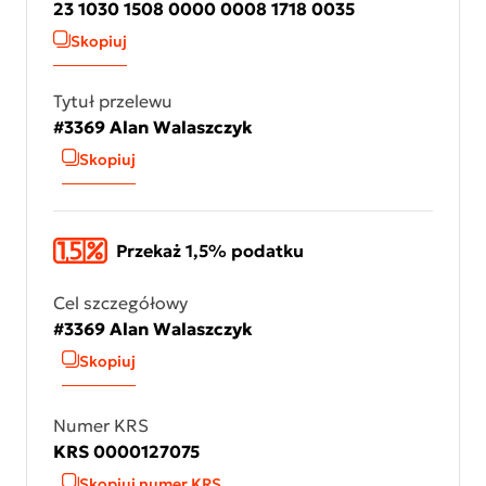
23 1030 1508 0000 0008 1718 0035
Skopiuj
Tytuł przelewu
#3369 Alan Walaszczyk
Skopiuj
Przekaż 1,5% podatku
Cel szczegółowy
#3369 Alan Walaszczyk
Skopiuj
Numer KRS
KRS 0000127075
Skopiuj numer KRS