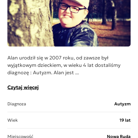
Alan urodził się w 2007 roku, od zawsze był
wyjątkowym dzieckiem, w wieku 4 lat dostaliśmy
diagnozę : Autyzm. Alan jest ...
Czytaj więcej
Diagnoza
Autyzm
Wiek
19 lat
Miejscowość
Nowa Ruda