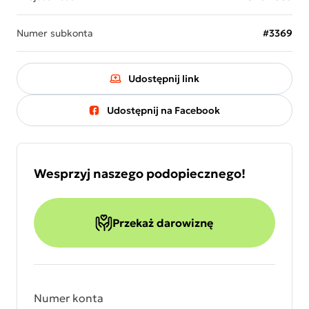
Numer subkonta
#3369
Udostępnij link
Udostępnij na Facebook
Wesprzyj naszego podopiecznego!
Przekaż darowiznę
Numer konta