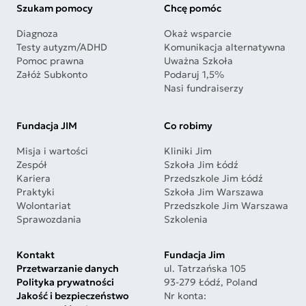
Szukam pomocy
Chcę pomóc
Diagnoza
Okaż wsparcie
Testy autyzm/ADHD
Komunikacja alternatywna
Pomoc prawna
Uważna Szkoła
Załóż Subkonto
Podaruj 1,5%
Nasi fundraiserzy
Fundacja JIM
Co robimy
Misja i wartości
Kliniki Jim
Zespół
Szkoła Jim Łódź
Kariera
Przedszkole Jim Łódź
Praktyki
Szkoła Jim Warszawa
Wolontariat
Przedszkole Jim Warszawa
Sprawozdania
Szkolenia
Kontakt
Fundacja Jim
Przetwarzanie danych
ul. Tatrzańska 105
Polityka prywatności
93-279 Łódź, Poland
Jakość i bezpieczeństwo
Nr konta: