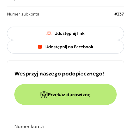
Numer subkonta
#337
Udostępnij link
Udostępnij na Facebook
Wesprzyj naszego podopiecznego!
Przekaż darowiznę
Numer konta