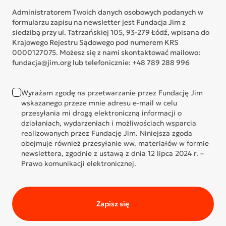
Administratorem Twoich danych osobowych podanych w
formularzu zapisu na newsletter jest Fundacja Jim z
siedzibą przy ul. Tatrzańskiej 105, 93-279 Łódź, wpisana do
Krajowego Rejestru Sądowego pod numerem KRS
0000127075. Możesz się z nami skontaktować mailowo:
fundacja@jim.org lub telefonicznie: +48 789 288 996
Wyrażam zgodę na przetwarzanie przez Fundację Jim
wskazanego przeze mnie adresu e-mail w celu
przesyłania mi drogą elektroniczną informacji o
działaniach, wydarzeniach i możliwościach wsparcia
realizowanych przez Fundację Jim. Niniejsza zgoda
obejmuje również przesyłanie ww. materiałów w formie
newslettera, zgodnie z ustawą z dnia 12 lipca 2024 r. –
Prawo komunikacji elektronicznej.
Zapisz się