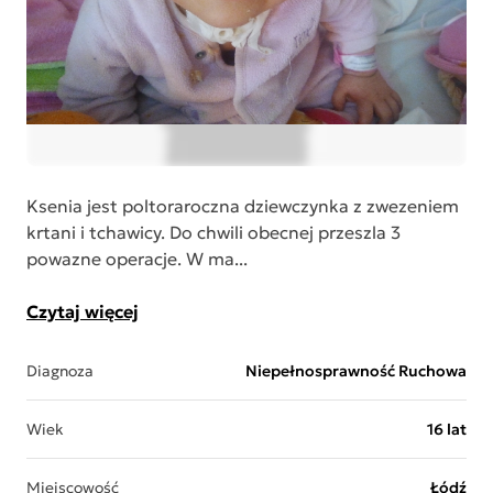
Ksenia jest poltoraroczna dziewczynka z zwezeniem
krtani i tchawicy. Do chwili obecnej przeszla 3
powazne operacje. W ma...
Czytaj więcej
Diagnoza
Niepełnosprawność Ruchowa
Wiek
16 lat
Miejscowość
Łódź