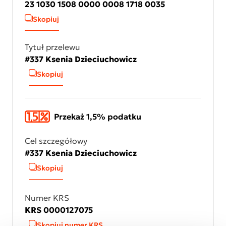
23 1030 1508 0000 0008 1718 0035
Skopiuj
Tytuł przelewu
#337 Ksenia Dzieciuchowicz
Skopiuj
Przekaż 1,5% podatku
Cel szczegółowy
#337 Ksenia Dzieciuchowicz
Skopiuj
Numer KRS
KRS 0000127075
Skopiuj numer KRS