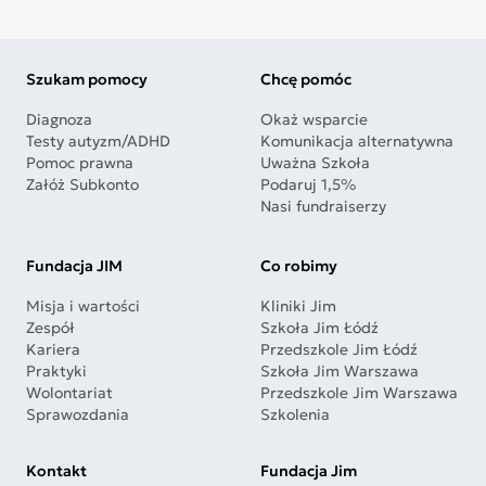
Szukam pomocy
Chcę pomóc
Diagnoza
Okaż wsparcie
Testy autyzm/ADHD
Komunikacja alternatywna
Pomoc prawna
Uważna Szkoła
Załóż Subkonto
Podaruj 1,5%
Nasi fundraiserzy
Fundacja JIM
Co robimy
Misja i wartości
Kliniki Jim
Zespół
Szkoła Jim Łódź
Kariera
Przedszkole Jim Łódź
Praktyki
Szkoła Jim Warszawa
Wolontariat
Przedszkole Jim Warszawa
Sprawozdania
Szkolenia
Kontakt
Fundacja Jim