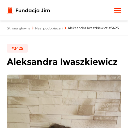
Przejdź do treści
Aleksandra Iwaszkiewicz #3425
Strona główna
Nasi podopieczni
#3425
Aleksandra Iwaszkiewicz