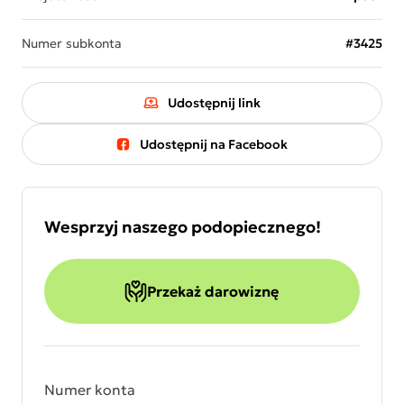
Numer subkonta
#3425
Udostępnij link
Udostępnij na Facebook
Wesprzyj naszego podopiecznego!
Przekaż darowiznę
Numer konta