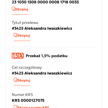
23 1030 1508 0000 0008 1718 0035
Skopiuj
Tytuł przelewu
#3425 Aleksandra Iwaszkiewicz
Skopiuj
Przekaż 1,5% podatku
Cel szczegółowy
#3425 Aleksandra Iwaszkiewicz
Skopiuj
Numer KRS
KRS 0000127075
Skopiuj numer KRS