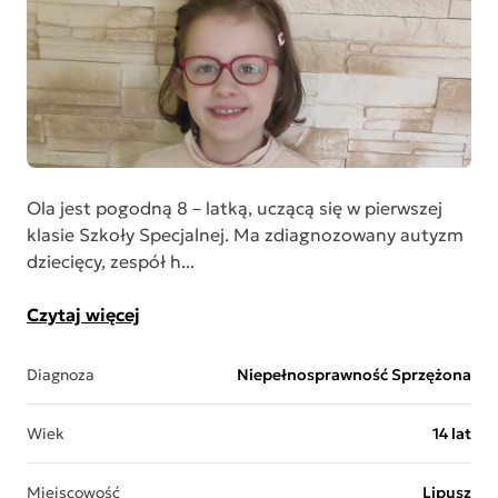
Ola jest pogodną 8 – latką, uczącą się w pierwszej
klasie Szkoły Specjalnej. Ma zdiagnozowany autyzm
dziecięcy, zespół h...
Czytaj więcej
Diagnoza
Niepełnosprawność Sprzężona
Wiek
14 lat
Miejscowość
Lipusz