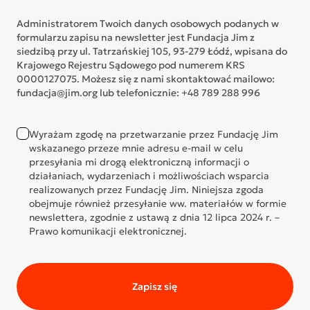
Administratorem Twoich danych osobowych podanych w
formularzu zapisu na newsletter jest Fundacja Jim z
siedzibą przy ul. Tatrzańskiej 105, 93-279 Łódź, wpisana do
Krajowego Rejestru Sądowego pod numerem KRS
0000127075. Możesz się z nami skontaktować mailowo:
fundacja@jim.org lub telefonicznie: +48 789 288 996
Wyrażam zgodę na przetwarzanie przez Fundację Jim
wskazanego przeze mnie adresu e-mail w celu
przesyłania mi drogą elektroniczną informacji o
działaniach, wydarzeniach i możliwościach wsparcia
realizowanych przez Fundację Jim. Niniejsza zgoda
obejmuje również przesyłanie ww. materiałów w formie
newslettera, zgodnie z ustawą z dnia 12 lipca 2024 r. –
Prawo komunikacji elektronicznej.
Zapisz się