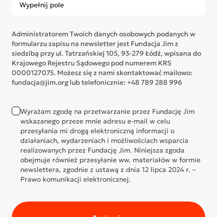
Administratorem Twoich danych osobowych podanych w
formularzu zapisu na newsletter jest Fundacja Jim z
siedzibą przy ul. Tatrzańskiej 105, 93-279 Łódź, wpisana do
Krajowego Rejestru Sądowego pod numerem KRS
0000127075. Możesz się z nami skontaktować mailowo:
fundacja@jim.org lub telefonicznie: +48 789 288 996
Wyrażam zgodę na przetwarzanie przez Fundację Jim
wskazanego przeze mnie adresu e-mail w celu
przesyłania mi drogą elektroniczną informacji o
działaniach, wydarzeniach i możliwościach wsparcia
realizowanych przez Fundację Jim. Niniejsza zgoda
obejmuje również przesyłanie ww. materiałów w formie
newslettera, zgodnie z ustawą z dnia 12 lipca 2024 r. –
Prawo komunikacji elektronicznej.