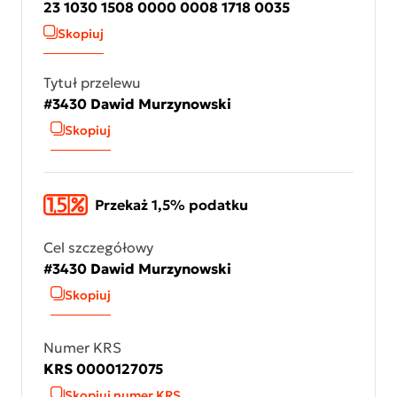
23 1030 1508 0000 0008 1718 0035
Skopiuj
Tytuł przelewu
#3430 Dawid Murzynowski
Skopiuj
Przekaż 1,5% podatku
Cel szczegółowy
#3430 Dawid Murzynowski
Skopiuj
Numer KRS
KRS 0000127075
Skopiuj numer KRS