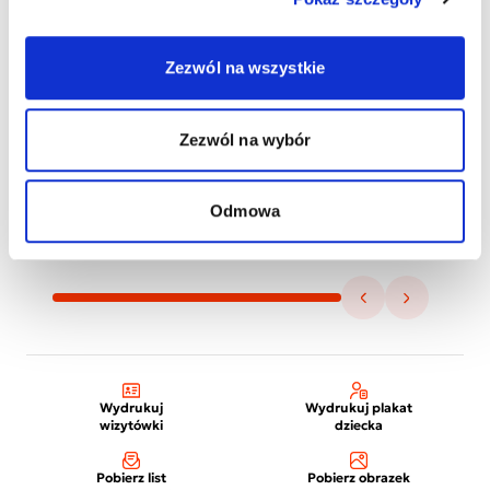
Zezwól na wszystkie
Zezwól na wybór
Odmowa
Wydrukuj
Wydrukuj plakat
wizytówki
dziecka
Pobierz list
Pobierz obrazek