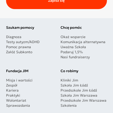
Zapisz się
Szukam pomocy
Chcę pomóc
Diagnoza
Okaż wsparcie
Testy autyzm/ADHD
Komunikacja alternatywna
Pomoc prawna
Uważna Szkoła
Załóż Subkonto
Podaruj 1,5%
Nasi fundraiserzy
Fundacja JIM
Co robimy
Misja i wartości
Kliniki Jim
Zespół
Szkoła Jim Łódź
Kariera
Przedszkole Jim Łódź
Praktyki
Szkoła Jim Warszawa
Wolontariat
Przedszkole Jim Warszawa
Sprawozdania
Szkolenia