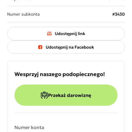
Numer subkonta
#3430
Udostępnij link
Udostępnij na Facebook
Wesprzyj naszego podopiecznego!
Przekaż darowiznę
Numer konta