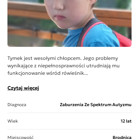
Tymek jest wesołymi chłopcem. Jego problemy
wynikające z niepełnosprawności utrudniają mu
funkcjonowanie wśród rówieśnik...
Czytaj więcej
Diagnoza
Zaburzenia Ze Spektrum Autyzmu
Wiek
12 lat
Miejscowość
Brodnica