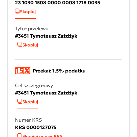
23 1030 1508 0000 0008 1718 0035
Skopiuj
Tytuł przelewu
#3451 Tymoteusz Zażdżyk
Skopiuj
Przekaż 1,5% podatku
Cel szczegółowy
#3451 Tymoteusz Zażdżyk
Skopiuj
Numer KRS
KRS 0000127075
Skopiuj numer KRS