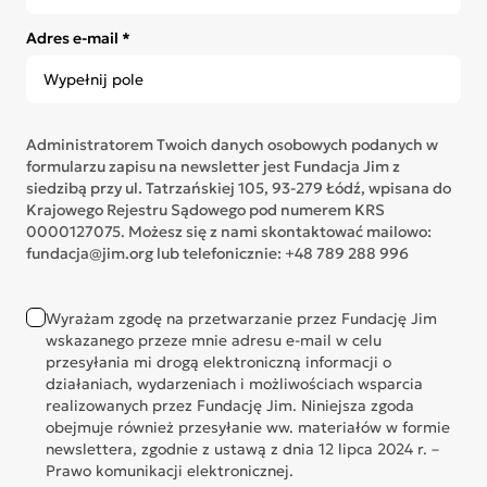
Adres e-mail *
Administratorem Twoich danych osobowych podanych w
formularzu zapisu na newsletter jest Fundacja Jim z
siedzibą przy ul. Tatrzańskiej 105, 93-279 Łódź, wpisana do
Krajowego Rejestru Sądowego pod numerem KRS
0000127075. Możesz się z nami skontaktować mailowo:
fundacja@jim.org lub telefonicznie: +48 789 288 996
Wyrażam zgodę na przetwarzanie przez Fundację Jim
wskazanego przeze mnie adresu e-mail w celu
przesyłania mi drogą elektroniczną informacji o
działaniach, wydarzeniach i możliwościach wsparcia
realizowanych przez Fundację Jim. Niniejsza zgoda
obejmuje również przesyłanie ww. materiałów w formie
newslettera, zgodnie z ustawą z dnia 12 lipca 2024 r. –
Prawo komunikacji elektronicznej.