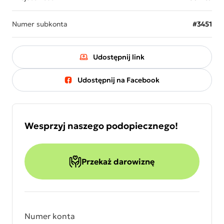
Numer subkonta
#3451
Udostępnij link
Udostępnij na Facebook
Wesprzyj naszego podopiecznego!
Przekaż darowiznę
Numer konta