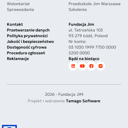
Wolontariat
Przedszkole Jim Warszawa
Sprawozdania
Szkolenia
Kontakt
Fundacja Jim
Przetwarzanie danych
ul. Tatrzańska 105
Polityka prywatności
93-279 Łódź, Poland
Jakość i bezpieczeństwo
Nr konta:
Dostępność cyfrowa
03 1030 1999 7750 0000
Procedura zgłoszeń
5200 0000
Reklamacje
Bądź na bieżąco
2026 - Fundacja JIM
Projekt i wdrożenie
Tamago Software