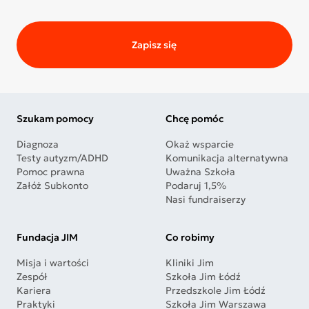
Zapisz się
Szukam pomocy
Chcę pomóc
Diagnoza
Okaż wsparcie
Testy autyzm/ADHD
Komunikacja alternatywna
Pomoc prawna
Uważna Szkoła
Załóż Subkonto
Podaruj 1,5%
Nasi fundraiserzy
Fundacja JIM
Co robimy
Misja i wartości
Kliniki Jim
Zespół
Szkoła Jim Łódź
Kariera
Przedszkole Jim Łódź
Praktyki
Szkoła Jim Warszawa