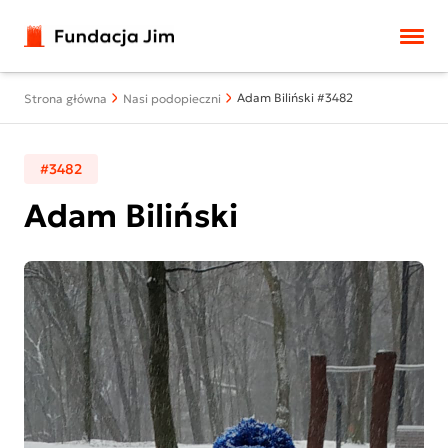
Przejdź do treści
Adam Biliński #3482
Strona główna
Nasi podopieczni
#3482
Adam Biliński