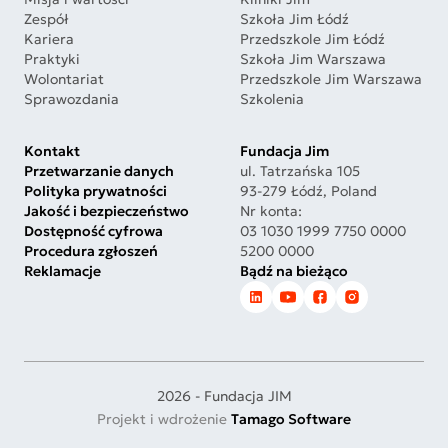
Zespół
Szkoła Jim Łódź
Kariera
Przedszkole Jim Łódź
Praktyki
Szkoła Jim Warszawa
Wolontariat
Przedszkole Jim Warszawa
Sprawozdania
Szkolenia
Kontakt
Fundacja Jim
Przetwarzanie danych
ul. Tatrzańska 105
Polityka prywatności
93-279 Łódź, Poland
Jakość i bezpieczeństwo
Nr konta:
Dostępność cyfrowa
03 1030 1999 7750 0000
Procedura zgłoszeń
5200 0000
Reklamacje
Bądź na bieżąco
2026 - Fundacja JIM
Projekt i wdrożenie
Tamago Software