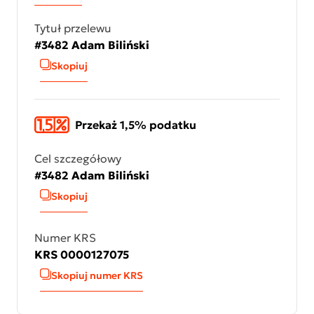
Tytuł przelewu
#3482 Adam Biliński
Skopiuj
Przekaż 1,5% podatku
Cel szczegółowy
#3482 Adam Biliński
Skopiuj
Numer KRS
KRS 0000127075
Skopiuj numer KRS