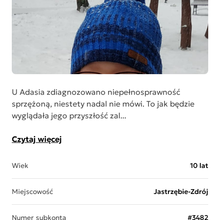
U Adasia zdiagnozowano niepełnosprawność
sprzężoną, niestety nadal nie mówi. To jak będzie
wyglądała jego przyszłość zal...
Czytaj więcej
Wiek
10 lat
Miejscowość
Jastrzębie-Zdrój
Numer subkonta
#3482