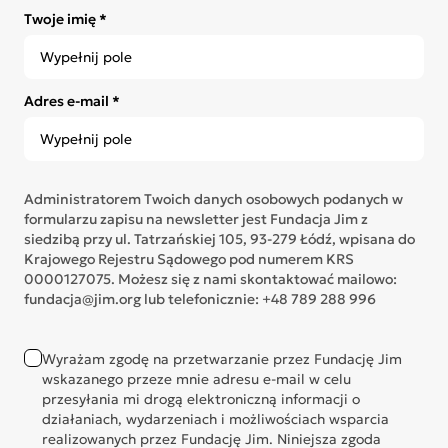
Twoje imię *
Adres e-mail *
Administratorem Twoich danych osobowych podanych w
formularzu zapisu na newsletter jest Fundacja Jim z
siedzibą przy ul. Tatrzańskiej 105, 93-279 Łódź, wpisana do
Krajowego Rejestru Sądowego pod numerem KRS
0000127075. Możesz się z nami skontaktować mailowo:
fundacja@jim.org lub telefonicznie: +48 789 288 996
Wyrażam zgodę na przetwarzanie przez Fundację Jim
wskazanego przeze mnie adresu e-mail w celu
przesyłania mi drogą elektroniczną informacji o
działaniach, wydarzeniach i możliwościach wsparcia
realizowanych przez Fundację Jim. Niniejsza zgoda