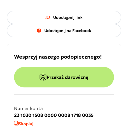
Udostępnij link
Udostępnij na Facebook
Wesprzyj naszego podopiecznego!
Przekaż darowiznę
Numer konta
23 1030 1508 0000 0008 1718 0035
Skopiuj