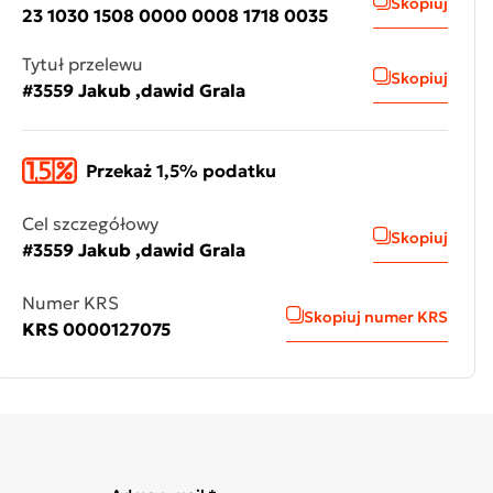
Skopiuj
23 1030 1508 0000 0008 1718 0035
Tytuł przelewu
Skopiuj
#3559 Jakub ,dawid Grala
Przekaż 1,5% podatku
Cel szczegółowy
Skopiuj
#3559 Jakub ,dawid Grala
Numer KRS
Skopiuj numer KRS
KRS 0000127075