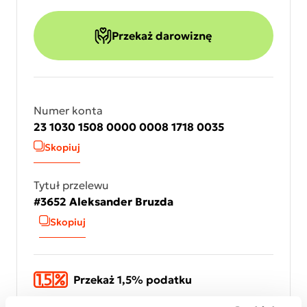
Przekaż darowiznę
Numer konta
23 1030 1508 0000 0008 1718 0035
Skopiuj
Tytuł przelewu
#3652 Aleksander Bruzda
Skopiuj
Przekaż 1,5% podatku