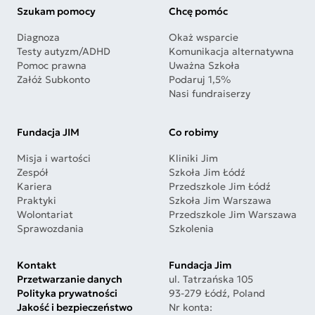
Szukam pomocy
Chcę pomóc
Diagnoza
Okaż wsparcie
Testy autyzm/ADHD
Komunikacja alternatywna
Pomoc prawna
Uważna Szkoła
Załóż Subkonto
Podaruj 1,5%
Nasi fundraiserzy
Fundacja JIM
Co robimy
Misja i wartości
Kliniki Jim
Zespół
Szkoła Jim Łódź
Kariera
Przedszkole Jim Łódź
Praktyki
Szkoła Jim Warszawa
Wolontariat
Przedszkole Jim Warszawa
Sprawozdania
Szkolenia
Kontakt
Fundacja Jim
Przetwarzanie danych
ul. Tatrzańska 105
Polityka prywatności
93-279 Łódź, Poland
Jakość i bezpieczeństwo
Nr konta: