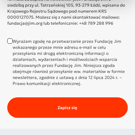
siedzibą przy ul. Tatrzańskiej 105, 93-279 Łódź, wpisana do
Krajowego Rejestru Sądowego pod numerem KRS
0000127075. Możesz się z nami skontaktować mailowo:
fundacja@jim.org lub telefonicznie: +48 789 288 996
Wyrażam zgodę na przetwarzanie przez Fundację Jim
wskazanego przeze mnie adresu e-mail w celu
przesyłania mi drogą elektroniczną informacji o
działaniach, wydarzeniach i możliwościach wsparcia
realizowanych przez Fundację Jim. Niniejsza zgoda
obejmuje również przesyłanie ww. materiałów w formie
newslettera, zgodnie z ustawą z dnia 12 lipca 2024 r. –
Prawo komunikacji elektronicznej.
Zapisz się