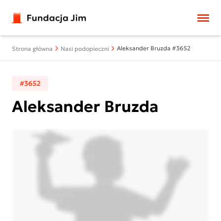
Przejdź do treści
Aleksander Bruzda #3652
Strona główna
Nasi podopieczni
#3652
Aleksander Bruzda