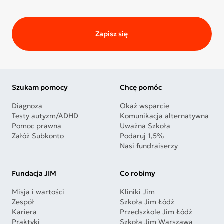
Zapisz się
Szukam pomocy
Chcę pomóc
Diagnoza
Okaż wsparcie
Testy autyzm/ADHD
Komunikacja alternatywna
Pomoc prawna
Uważna Szkoła
Załóż Subkonto
Podaruj 1,5%
Nasi fundraiserzy
Fundacja JIM
Co robimy
Misja i wartości
Kliniki Jim
Zespół
Szkoła Jim Łódź
Kariera
Przedszkole Jim Łódź
Praktyki
Szkoła Jim Warszawa