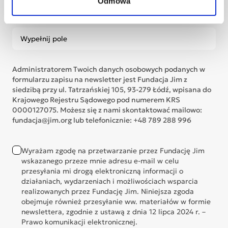
Odmowa
Adres e-mail *
Administratorem Twoich danych osobowych podanych w
formularzu zapisu na newsletter jest Fundacja Jim z
siedzibą przy ul. Tatrzańskiej 105, 93-279 Łódź, wpisana do
Krajowego Rejestru Sądowego pod numerem KRS
0000127075. Możesz się z nami skontaktować mailowo:
fundacja@jim.org lub telefonicznie: +48 789 288 996
Wyrażam zgodę na przetwarzanie przez Fundację Jim
wskazanego przeze mnie adresu e-mail w celu
przesyłania mi drogą elektroniczną informacji o
działaniach, wydarzeniach i możliwościach wsparcia
realizowanych przez Fundację Jim. Niniejsza zgoda
obejmuje również przesyłanie ww. materiałów w formie
newslettera, zgodnie z ustawą z dnia 12 lipca 2024 r. –
Prawo komunikacji elektronicznej.