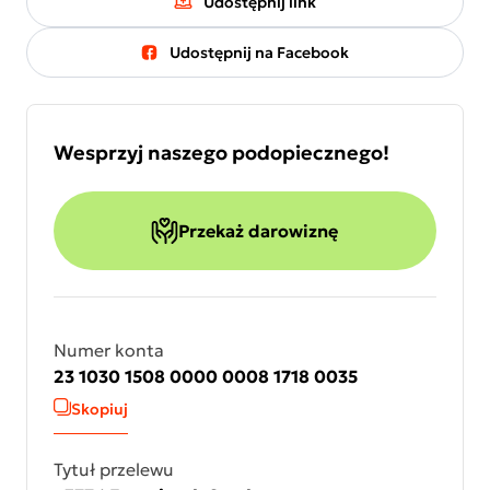
Udostępnij link
Udostępnij na Facebook
Wesprzyj naszego podopiecznego!
Przekaż darowiznę
Numer konta
23 1030 1508 0000 0008 1718 0035
Skopiuj
Tytuł przelewu