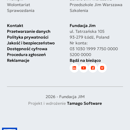
Wolontariat
Przedszkole Jim Warszawa
Sprawozdania
Szkolenia
Kontakt
Fundacja Jim
Przetwarzanie danych
ul. Tatrzańska 105
Polityka prywatności
93-279 Łódź, Poland
Jakość i bezpieczeństwo
Nr konta:
Dostępność cyfrowa
03 1030 1999 7750 0000
Procedura zgłoszeń
5200 0000
Reklamacje
Bądź na bieżąco
2026 - Fundacja JIM
Projekt i wdrożenie
Tamago Software