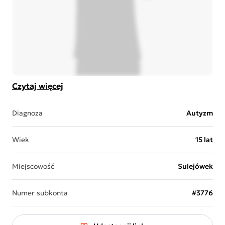
Czytaj więcej
Diagnoza
Autyzm
Wiek
15 lat
Miejscowość
Sulejówek
Numer subkonta
#3776