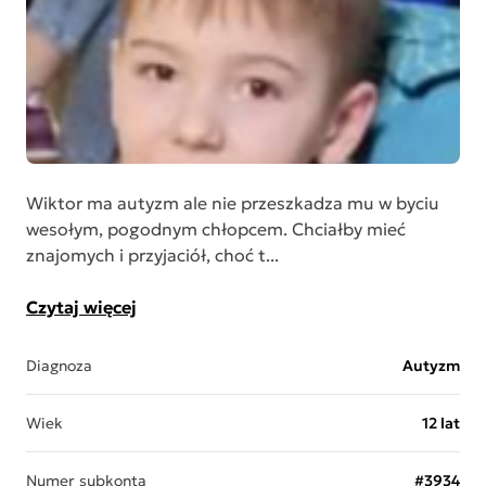
Wiktor ma autyzm ale nie przeszkadza mu w byciu
wesołym, pogodnym chłopcem. Chciałby mieć
znajomych i przyjaciół, choć t...
Czytaj więcej
Diagnoza
Autyzm
Wiek
12 lat
Numer subkonta
#3934