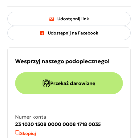
Udostępnij link
Udostępnij na Facebook
Wesprzyj naszego podopiecznego!
Przekaż darowiznę
Numer konta
23 1030 1508 0000 0008 1718 0035
Skopiuj