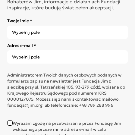
Bohaterów Jim, informacje o działaniach Fundacji i
inspiracje, które budują świat pełen akceptacji.
Twoje imię *
Adres e-mail *
Administratorem Twoich danych osobowych podanych w
formularzu zapisu na newsletter jest Fundacja Jim z
siedzibą przy ul. Tatrzańskiej 105, 93-279 Łódź, wpisana do
Krajowego Rejestru Sądowego pod numerem KRS
0000127075. Możesz się z nami skontaktować mailowo:
fundacja@jim.org lub telefonicznie: +48 789 288 996
Wyrażam zgodę na przetwarzanie przez Fundację Jim
wskazanego przeze mnie adresu e-mail w celu