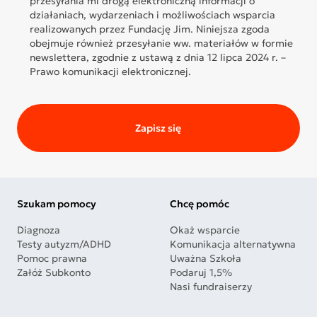
przesyłania mi drogą elektroniczną informacji o
działaniach, wydarzeniach i możliwościach wsparcia
realizowanych przez Fundację Jim. Niniejsza zgoda
obejmuje również przesyłanie ww. materiałów w formie
newslettera, zgodnie z ustawą z dnia 12 lipca 2024 r. –
Prawo komunikacji elektronicznej.
Zapisz się
Szukam pomocy
Chcę pomóc
Diagnoza
Okaż wsparcie
Testy autyzm/ADHD
Komunikacja alternatywna
Pomoc prawna
Uważna Szkoła
Załóż Subkonto
Podaruj 1,5%
Nasi fundraiserzy