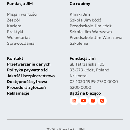
Fundacja JIM
Co robimy
Misja i wartości
Kliniki Jim
Zespół
Szkoła Jim Łódź
Kariera
Przedszkole Jim Łódź
Praktyki
Szkoła Jim Warszawa
Wolontariat
Przedszkole Jim Warszawa
Sprawozdania
Szkolenia
Kontakt
Fundacja Jim
Przetwarzanie danych
ul. Tatrzańska 105
Polityka prywatności
93-279 Łódź, Poland
Jakość i bezpieczeństwo
Nr konta:
Dostępność cyfrowa
03 1030 1999 7750 0000
Procedura zgłoszeń
5200 0000
Reklamacje
Bądź na bieżąco
2026 - Fundacja JIM