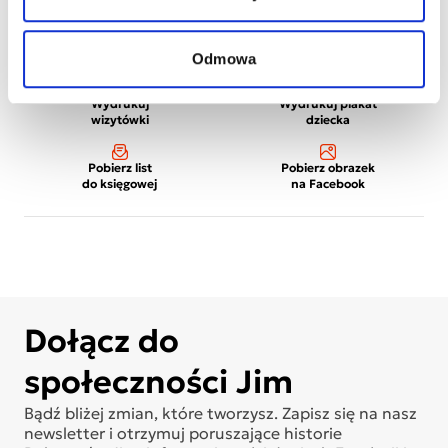
Odmowa
Wydrukuj
Wydrukuj plakat
wizytówki
dziecka
Pobierz list
Pobierz obrazek
do księgowej
na Facebook
Dołącz do
społeczności Jim
Bądź bliżej zmian, które tworzysz. Zapisz się na nasz
newsletter i otrzymuj poruszające historie