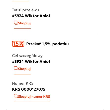
Tytuł przelewu
#3934 Wiktor Anioł
Skopiuj
Przekaż 1,5% podatku
Cel szczegółowy
#3934 Wiktor Anioł
Skopiuj
Numer KRS
KRS 0000127075
Skopiuj numer KRS