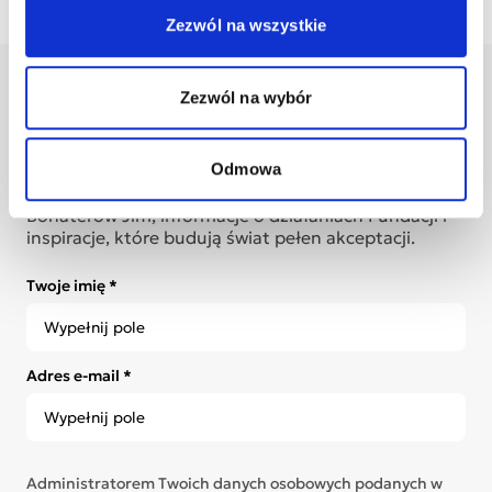
Zezwól na wszystkie
Dołącz do
Zezwól na wybór
społeczności Jim
Odmowa
Bądź bliżej zmian, które tworzysz. Zapisz się na nasz
newsletter i otrzymuj poruszające historie
Bohaterów Jim, informacje o działaniach Fundacji i
inspiracje, które budują świat pełen akceptacji.
Twoje imię *
Adres e-mail *
Administratorem Twoich danych osobowych podanych w