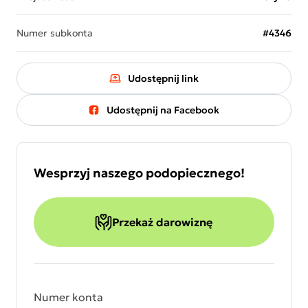
Numer subkonta
#4346
Udostępnij link
Udostępnij na Facebook
Wesprzyj naszego podopiecznego!
Przekaż darowiznę
Numer konta