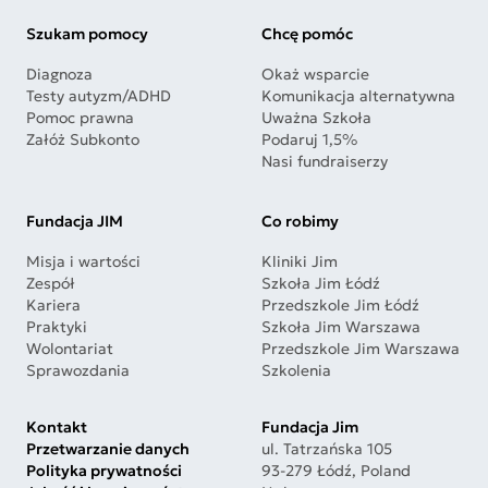
Szukam pomocy
Chcę pomóc
Diagnoza
Okaż wsparcie
Testy autyzm/ADHD
Komunikacja alternatywna
Pomoc prawna
Uważna Szkoła
Załóż Subkonto
Podaruj 1,5%
Nasi fundraiserzy
Fundacja JIM
Co robimy
Misja i wartości
Kliniki Jim
Zespół
Szkoła Jim Łódź
Kariera
Przedszkole Jim Łódź
Praktyki
Szkoła Jim Warszawa
Wolontariat
Przedszkole Jim Warszawa
Sprawozdania
Szkolenia
Kontakt
Fundacja Jim
Przetwarzanie danych
ul. Tatrzańska 105
Polityka prywatności
93-279 Łódź, Poland