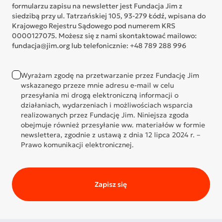
formularzu zapisu na newsletter jest Fundacja Jim z
siedzibą przy ul. Tatrzańskiej 105, 93-279 Łódź, wpisana do
Krajowego Rejestru Sądowego pod numerem KRS
0000127075. Możesz się z nami skontaktować mailowo:
fundacja@jim.org lub telefonicznie: +48 789 288 996
Wyrażam zgodę na przetwarzanie przez Fundację Jim
wskazanego przeze mnie adresu e-mail w celu
przesyłania mi drogą elektroniczną informacji o
działaniach, wydarzeniach i możliwościach wsparcia
realizowanych przez Fundację Jim. Niniejsza zgoda
obejmuje również przesyłanie ww. materiałów w formie
newslettera, zgodnie z ustawą z dnia 12 lipca 2024 r. –
Prawo komunikacji elektronicznej.
Zapisz się