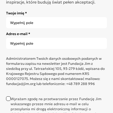
inspiracje, które budują świat pełen akceptacji.
Twoje imię *
Adres e-mail *
Administratorem Twoich danych osobowych podanych w
formularzu zapisu na newsletter jest Fundacja Jim z
siedzibą przy ul. Tatrzańskiej 105, 93-279 Łódź, wpisana do
Krajowego Rejestru Sądowego pod numerem KRS
0000127075. Możesz się z nami skontaktować mailowo:
fundacja@jim.org lub telefonicznie: +48 789 288 996
Wyrażam zgodę na przetwarzanie przez Fundację Jim
wskazanego przeze mnie adresu e-mail w celu
przesyłania mi drogą elektroniczną informacji o