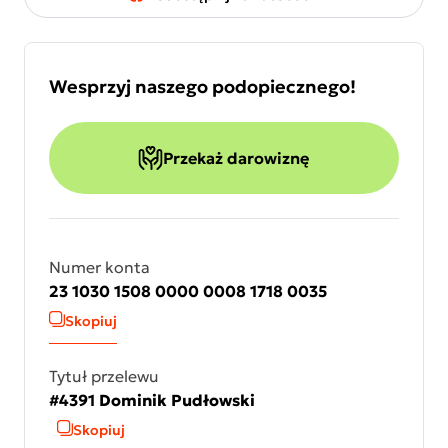
Wesprzyj naszego podopiecznego!
Przekaż darowiznę
Numer konta
23 1030 1508 0000 0008 1718 0035
Skopiuj
Tytuł przelewu
#4391 Dominik Pudłowski
Skopiuj