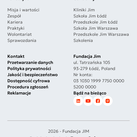
Misja i wartości
Kliniki Jim
Zespół
Szkoła Jim Łódź
Kariera
Przedszkole Jim Łódź
Praktyki
Szkoła Jim Warszawa
Wolontariat
Przedszkole Jim Warszawa
Sprawozdania
Szkolenia
Kontakt
Fundacja Jim
Przetwarzanie danych
ul. Tatrzańska 105
Polityka prywatności
93-279 Łódź, Poland
Jakość i bezpieczeństwo
Nr konta:
Dostępność cyfrowa
03 1030 1999 7750 0000
Procedura zgłoszeń
5200 0000
Reklamacje
Bądź na bieżąco
2026 - Fundacja JIM