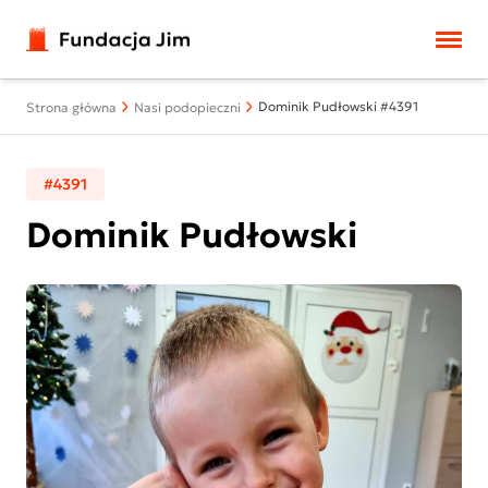
Przejdź do treści
Dominik Pudłowski #4391
Strona główna
Nasi podopieczni
#4391
Dominik Pudłowski