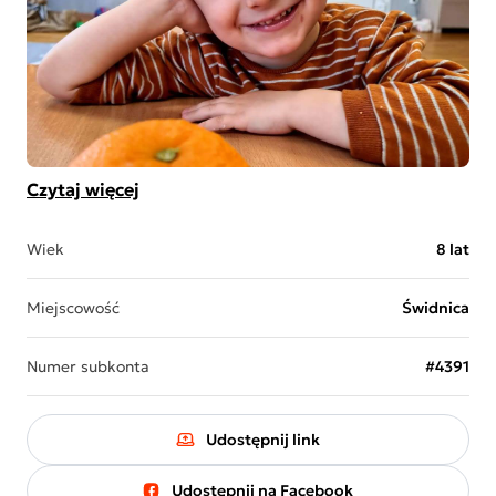
Czytaj więcej
Wiek
8 lat
Miejscowość
Świdnica
Numer subkonta
#4391
Udostępnij link
Udostępnij na Facebook