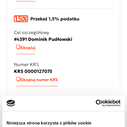
Przekaż 1,5% podatku
Cel szczegółowy
#4391 Dominik Pudłowski
Skopiuj
Numer KRS
KRS 0000127075
Skopiuj numer KRS
Niniejsza strona korzysta z plików cookie