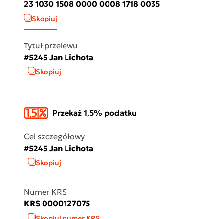
23 1030 1508 0000 0008 1718 0035
Skopiuj
Tytuł przelewu
#5245 Jan Lichota
Skopiuj
Przekaż 1,5% podatku
Cel szczegółowy
#5245 Jan Lichota
Skopiuj
Numer KRS
KRS 0000127075
Skopiuj numer KRS