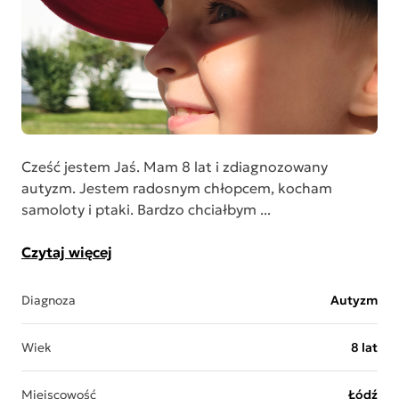
Cześć jestem Jaś. Mam 8 lat i zdiagnozowany
autyzm. Jestem radosnym chłopcem, kocham
samoloty i ptaki. Bardzo chciałbym ...
Czytaj więcej
Diagnoza
Autyzm
Wiek
8 lat
Miejscowość
Łódź