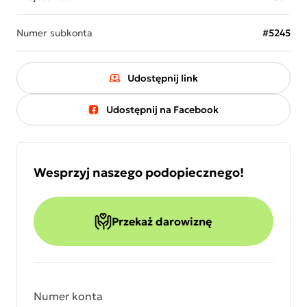
Numer subkonta
#5245
Udostępnij link
Udostępnij na Facebook
Wesprzyj naszego podopiecznego!
Przekaż darowiznę
Numer konta