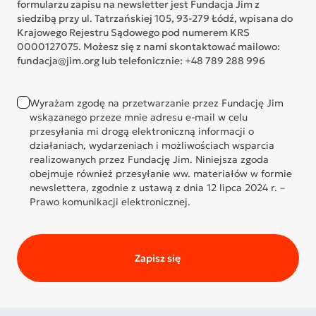
formularzu zapisu na newsletter jest Fundacja Jim z
siedzibą przy ul. Tatrzańskiej 105, 93-279 Łódź, wpisana do
Krajowego Rejestru Sądowego pod numerem KRS
0000127075. Możesz się z nami skontaktować mailowo:
fundacja@jim.org lub telefonicznie: +48 789 288 996
Wyrażam zgodę na przetwarzanie przez Fundację Jim
wskazanego przeze mnie adresu e-mail w celu
przesyłania mi drogą elektroniczną informacji o
działaniach, wydarzeniach i możliwościach wsparcia
realizowanych przez Fundację Jim. Niniejsza zgoda
obejmuje również przesyłanie ww. materiałów w formie
newslettera, zgodnie z ustawą z dnia 12 lipca 2024 r. –
Prawo komunikacji elektronicznej.
Zapisz się