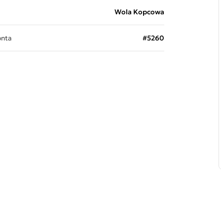
Wola Kopcowa
onta
#5260