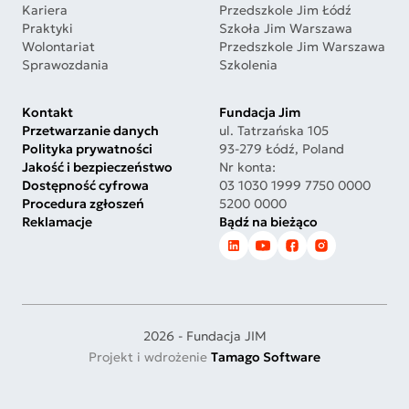
Kariera
Przedszkole Jim Łódź
Praktyki
Szkoła Jim Warszawa
Wolontariat
Przedszkole Jim Warszawa
Sprawozdania
Szkolenia
Kontakt
Fundacja Jim
Przetwarzanie danych
ul. Tatrzańska 105
Polityka prywatności
93-279 Łódź, Poland
Jakość i bezpieczeństwo
Nr konta:
Dostępność cyfrowa
03 1030 1999 7750 0000
Procedura zgłoszeń
5200 0000
Reklamacje
Bądź na bieżąco
2026 - Fundacja JIM
Projekt i wdrożenie
Tamago Software