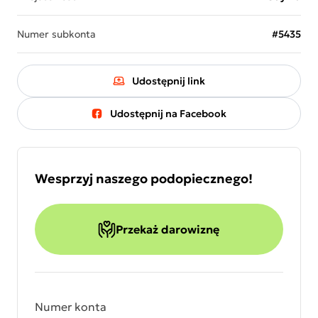
Numer subkonta
#5435
Udostępnij link
Udostępnij na Facebook
Wesprzyj naszego podopiecznego!
Przekaż darowiznę
Numer konta