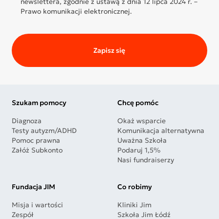
newslettera, zgodnie z ustawą z dnia 12 lipca 2024 r. –
Prawo komunikacji elektronicznej.
Zapisz się
Szukam pomocy
Chcę pomóc
Diagnoza
Okaż wsparcie
Testy autyzm/ADHD
Komunikacja alternatywna
Pomoc prawna
Uważna Szkoła
Załóż Subkonto
Podaruj 1,5%
Nasi fundraiserzy
Fundacja JIM
Co robimy
Misja i wartości
Kliniki Jim
Zespół
Szkoła Jim Łódź