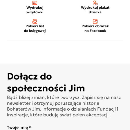
Wydrukuj
Wydrukuj plakat
wizytówki
dziecka
Pobierz list
Pobierz obrazek
do księgowej
na Facebook
Dołącz do
społeczności Jim
Bądź bliżej zmian, które tworzysz. Zapisz się na nasz
newsletter i otrzymuj poruszające historie
Bohaterów Jim, informacje o działaniach Fundacji i
inspiracje, które budują świat pełen akceptacji.
Twoje imię *