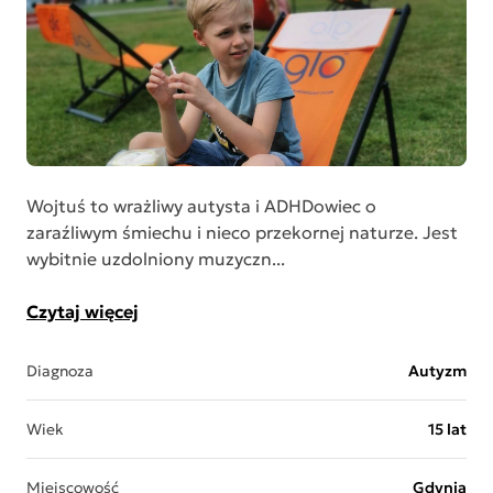
Wojtuś to wrażliwy autysta i ADHDowiec o
zaraźliwym śmiechu i nieco przekornej naturze. Jest
wybitnie uzdolniony muzyczn...
Czytaj więcej
Diagnoza
Autyzm
Wiek
15 lat
Miejscowość
Gdynia