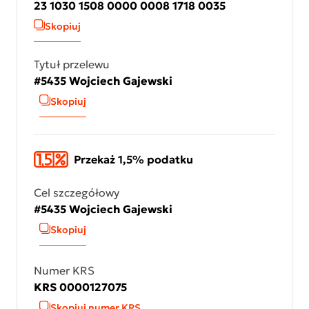
23 1030 1508 0000 0008 1718 0035
Skopiuj
Tytuł przelewu
#5435 Wojciech Gajewski
Skopiuj
Przekaż 1,5% podatku
Cel szczegółowy
#5435 Wojciech Gajewski
Skopiuj
Numer KRS
KRS 0000127075
Skopiuj numer KRS