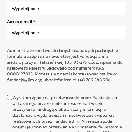
Adres e-mail *
Administratorem Twoich danych osobowych podanych w
formularzu zapisu na newsletter jest Fundacja Jim z
siedzibą przy ul. Tatrzańskiej 105, 93-279 Łódź, wpisana do
Krajowego Rejestru Sądowego pod numerem KRS
0000127075. Możesz się z nami skontaktować mailowo:
fundacja@jim.org lub telefonicznie: +48 789 288 996
Wyrażam zgodę na przetwarzanie przez Fundację Jim
wskazanego przeze mnie adresu e-mail w celu
przesyłania mi drogą elektroniczną informacji o
działaniach, wydarzeniach i możliwościach wsparcia
realizowanych przez Fundację Jim. Niniejsza zgoda
obejmuje również przesyłanie ww. materiałów w formie