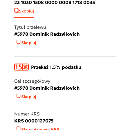
23 1030 1508 0000 0008 1718 0035
Skopiuj
Tytuł przelewu
#5978 Dominik Radzvilovich
Skopiuj
Przekaż 1,5% podatku
Cel szczegółowy
#5978 Dominik Radzvilovich
Skopiuj
Numer KRS
KRS 0000127075
Skopiuj numer KRS