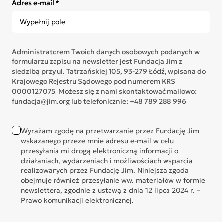
Adres e-mail *
Administratorem Twoich danych osobowych podanych w
formularzu zapisu na newsletter jest Fundacja Jim z
siedzibą przy ul. Tatrzańskiej 105, 93-279 Łódź, wpisana do
Krajowego Rejestru Sądowego pod numerem KRS
0000127075. Możesz się z nami skontaktować mailowo:
fundacja@jim.org lub telefonicznie: +48 789 288 996
Wyrażam zgodę na przetwarzanie przez Fundację Jim
wskazanego przeze mnie adresu e-mail w celu
przesyłania mi drogą elektroniczną informacji o
działaniach, wydarzeniach i możliwościach wsparcia
realizowanych przez Fundację Jim. Niniejsza zgoda
obejmuje również przesyłanie ww. materiałów w formie
newslettera, zgodnie z ustawą z dnia 12 lipca 2024 r. –
Prawo komunikacji elektronicznej.