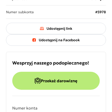
Numer subkonta
#5978
Udostępnij link
Udostępnij na Facebook
Wesprzyj naszego podopiecznego!
Przekaż darowiznę
Numer konta