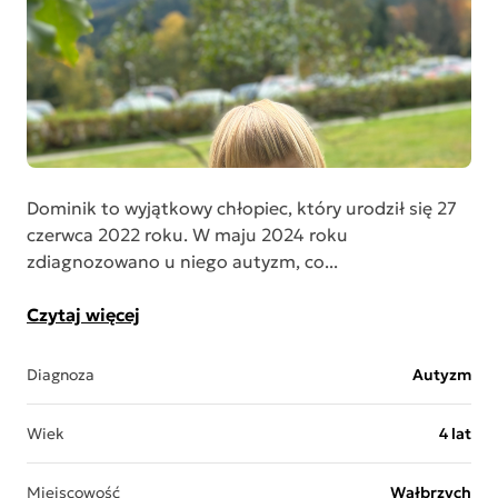
Dominik to wyjątkowy chłopiec, który urodził się 27
czerwca 2022 roku. W maju 2024 roku
zdiagnozowano u niego autyzm, co...
Czytaj więcej
Diagnoza
Autyzm
Wiek
4 lat
Miejscowość
Wałbrzych