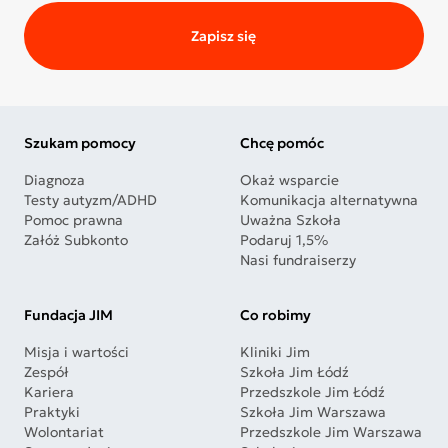
Zapisz się
Szukam pomocy
Chcę pomóc
Diagnoza
Okaż wsparcie
Testy autyzm/ADHD
Komunikacja alternatywna
Pomoc prawna
Uważna Szkoła
Załóż Subkonto
Podaruj 1,5%
Nasi fundraiserzy
Fundacja JIM
Co robimy
Misja i wartości
Kliniki Jim
Zespół
Szkoła Jim Łódź
Kariera
Przedszkole Jim Łódź
Praktyki
Szkoła Jim Warszawa
Wolontariat
Przedszkole Jim Warszawa