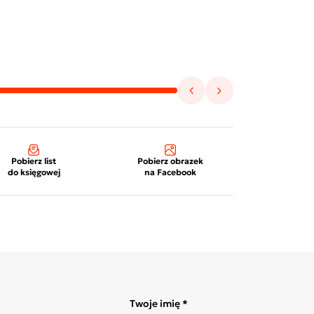
Pobierz list
Pobierz obrazek
do księgowej
na Facebook
Twoje imię *