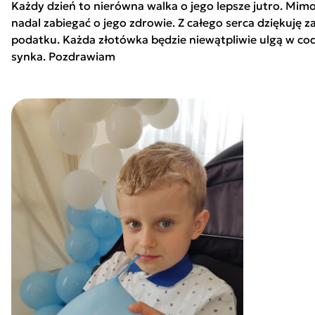
Każdy dzień to nierówna walka o jego lepsze jutro. Mim
nadal zabiegać o jego zdrowie. Z całego serca dziękuję 
podatku. Każda złotówka będzie niewątpliwie ulgą w c
synka. Pozdrawiam