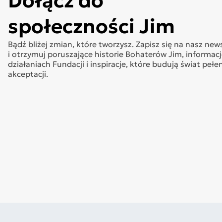
Dołącz do
społeczności Jim
Bądź bliżej zmian, które tworzysz. Zapisz się na nasz new
i otrzymuj poruszające historie Bohaterów Jim, informacj
działaniach Fundacji i inspiracje, które budują świat pełe
akceptacji.