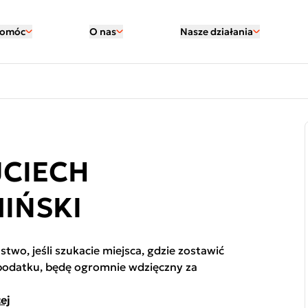
pomóc
O nas
Nasze działania
CIECH
IŃSKI
two, jeśli szukacie miejsca, gdzie zostawić
podatku, będę ogromnie wdzięczny za
ej