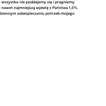
o wszystko nie poddajemy się i pragniemy
za nawet najmniejszą wpłatę z Państwa 1,5%
odziennym zabezpieczaniu potrzeb mojego