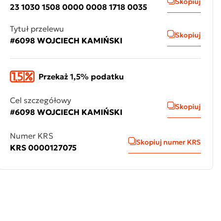
Skopiuj
23 1030 1508 0000 0008 1718 0035
Tytuł przelewu
Skopiuj
#6098 WOJCIECH KAMIŃSKI
Przekaż 1,5% podatku
Cel szczegółowy
Skopiuj
#6098 WOJCIECH KAMIŃSKI
Numer KRS
Skopiuj numer KRS
KRS 0000127075