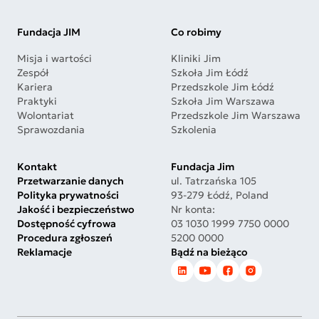
Fundacja JIM
Co robimy
Misja i wartości
Kliniki Jim
Zespół
Szkoła Jim Łódź
Kariera
Przedszkole Jim Łódź
Praktyki
Szkoła Jim Warszawa
Wolontariat
Przedszkole Jim Warszawa
Sprawozdania
Szkolenia
Kontakt
Fundacja Jim
Przetwarzanie danych
ul. Tatrzańska 105
Polityka prywatności
93-279 Łódź, Poland
Jakość i bezpieczeństwo
Nr konta:
Dostępność cyfrowa
03 1030 1999 7750 0000
Procedura zgłoszeń
5200 0000
Reklamacje
Bądź na bieżąco