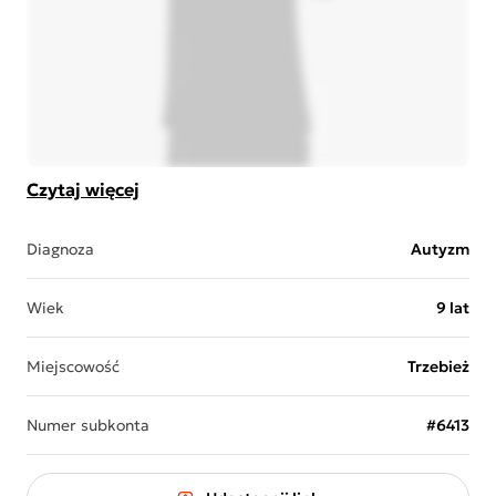
Czytaj więcej
Diagnoza
Autyzm
Wiek
9 lat
Miejscowość
Trzebież
Numer subkonta
#6413