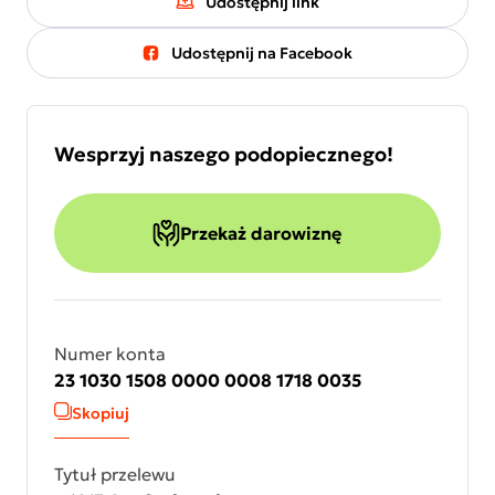
Udostępnij link
Udostępnij na Facebook
Wesprzyj naszego podopiecznego!
Przekaż darowiznę
Numer konta
23 1030 1508 0000 0008 1718 0035
Skopiuj
Tytuł przelewu