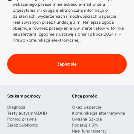
wskazanego przeze mnie adresu e-mail w celu
przesyłania mi drogą elektroniczną informacji o
działaniach, wydarzeniach i możliwościach wsparcia
realizowanych przez Fundację Jim. Niniejsza zgoda
obejmuje również przesyłanie ww. materiałów w formie
newslettera, zgodnie z ustawą z dnia 12 lipca 2024 r. –
Prawo komunikacji elektronicznej.
Zapisz się
Szukam pomocy
Chcę pomóc
Diagnoza
Okaż wsparcie
Testy autyzm/ADHD
Komunikacja alternatywna
Pomoc prawna
Uważna Szkoła
Załóż Subkonto
Podaruj 1,5%
Nasi fundraiserzy