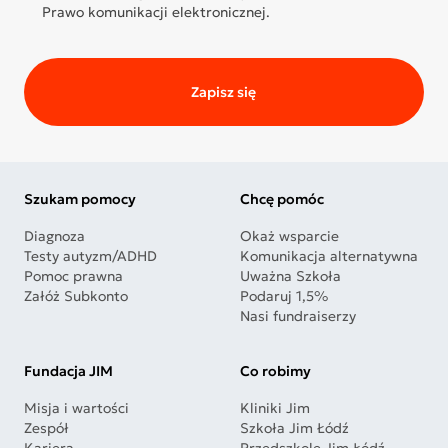
Prawo komunikacji elektronicznej.
Zapisz się
Szukam pomocy
Chcę pomóc
Diagnoza
Okaż wsparcie
Testy autyzm/ADHD
Komunikacja alternatywna
Pomoc prawna
Uważna Szkoła
Załóż Subkonto
Podaruj 1,5%
Nasi fundraiserzy
Fundacja JIM
Co robimy
Misja i wartości
Kliniki Jim
Zespół
Szkoła Jim Łódź