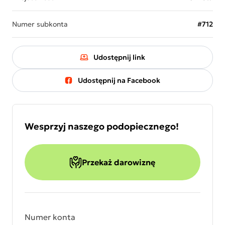
Numer subkonta
#712
Udostępnij link
Udostępnij na Facebook
Wesprzyj naszego podopiecznego!
Przekaż darowiznę
Numer konta