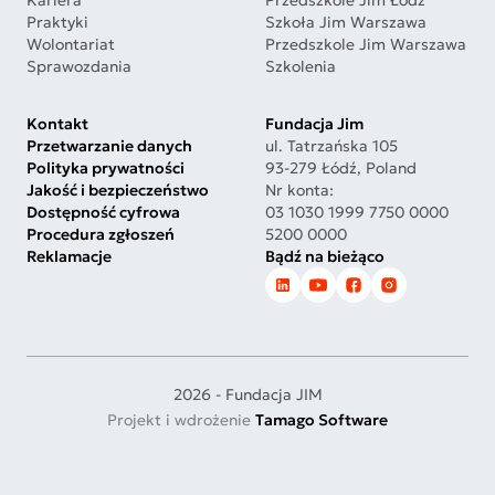
Kariera
Przedszkole Jim Łódź
Praktyki
Szkoła Jim Warszawa
Wolontariat
Przedszkole Jim Warszawa
Sprawozdania
Szkolenia
Kontakt
Fundacja Jim
Przetwarzanie danych
ul. Tatrzańska 105
Polityka prywatności
93-279 Łódź, Poland
Jakość i bezpieczeństwo
Nr konta:
Dostępność cyfrowa
03 1030 1999 7750 0000
Procedura zgłoszeń
5200 0000
Reklamacje
Bądź na bieżąco
2026 - Fundacja JIM
Projekt i wdrożenie
Tamago Software