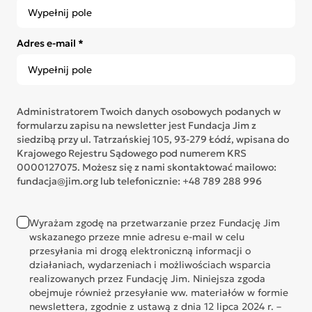
Adres e-mail *
Administratorem Twoich danych osobowych podanych w
formularzu zapisu na newsletter jest Fundacja Jim z
siedzibą przy ul. Tatrzańskiej 105, 93-279 Łódź, wpisana do
Krajowego Rejestru Sądowego pod numerem KRS
0000127075. Możesz się z nami skontaktować mailowo:
fundacja@jim.org lub telefonicznie: +48 789 288 996
Wyrażam zgodę na przetwarzanie przez Fundację Jim
wskazanego przeze mnie adresu e-mail w celu
przesyłania mi drogą elektroniczną informacji o
działaniach, wydarzeniach i możliwościach wsparcia
realizowanych przez Fundację Jim. Niniejsza zgoda
obejmuje również przesyłanie ww. materiałów w formie
newslettera, zgodnie z ustawą z dnia 12 lipca 2024 r. –