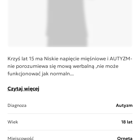
Krzyś lat 15 ma Niskie napięcie mięśniowe i AUTYZM-
nie porozumiewa się mową werbalną ,nie może
funkcjonować jak normaln...
Czytaj więcej
Diagnoza
Autyzm
Wiek
18 lat
Miejscowość
Orneta