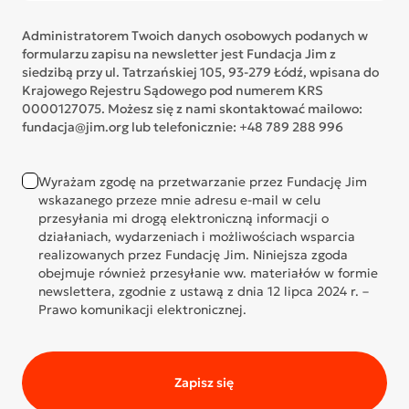
Administratorem Twoich danych osobowych podanych w
formularzu zapisu na newsletter jest Fundacja Jim z
siedzibą przy ul. Tatrzańskiej 105, 93-279 Łódź, wpisana do
Krajowego Rejestru Sądowego pod numerem KRS
0000127075. Możesz się z nami skontaktować mailowo:
fundacja@jim.org lub telefonicznie: +48 789 288 996
Wyrażam zgodę na przetwarzanie przez Fundację Jim
wskazanego przeze mnie adresu e-mail w celu
przesyłania mi drogą elektroniczną informacji o
działaniach, wydarzeniach i możliwościach wsparcia
realizowanych przez Fundację Jim. Niniejsza zgoda
obejmuje również przesyłanie ww. materiałów w formie
newslettera, zgodnie z ustawą z dnia 12 lipca 2024 r. –
Prawo komunikacji elektronicznej.
Zapisz się