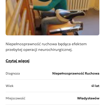
Niepełnosprawność ruchowa będąca efektem
przebytej operacji neurochirurgicznej.
Czytaj więcej
Diagnoza
Niepełnosprawność Ruchowa
Wiek
41 lat
Miejscowość
Władysławów