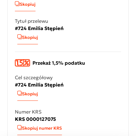
Skopiuj
Tytuł przelewu
#724 Emilia Stępień
Skopiuj
Przekaż 1,5% podatku
Cel szczegółowy
#724 Emilia Stępień
Skopiuj
Numer KRS
KRS 0000127075
Skopiuj numer KRS