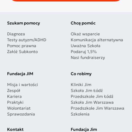
Szukam pomocy
Chcę pomóc
Diagnoza
Okaż wsparcie
Testy autyzm/ADHD
Komunikacja alternatywna
Pomoc prawna
Uważna Szkoła
Załóż Subkonto
Podaruj 1,5%
Nasi fundraiserzy
Fundacja JIM
Co robimy
Misja i wartości
Kliniki Jim
Zespół
Szkoła Jim Łódź
Kariera
Przedszkole Jim Łódź
Praktyki
Szkoła Jim Warszawa
Wolontariat
Przedszkole Jim Warszawa
Sprawozdania
Szkolenia
Kontakt
Fundacja Jim